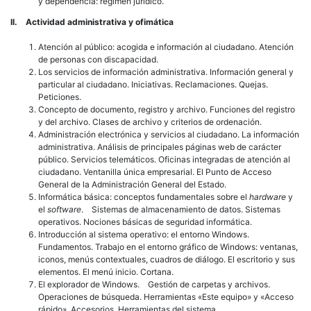
y dependencia: régimen jurídico.
II. Actividad
administrativa y ofimática
Atención al público: acogida e información al ciudadano. Atención
de personas con discapacidad.
Los servicios de información administrativa. Información general y
particular al ciudadano. Iniciativas. Reclamaciones. Quejas.
Peticiones.
Concepto de documento, registro y archivo. Funciones del registro
y del archivo. Clases de archivo y criterios de ordenación.
Administración electrónica y servicios al ciudadano. La información
administrativa. Análisis de principales páginas web de carácter
público. Servicios telemáticos. Oficinas integradas de atención al
ciudadano. Ventanilla única empresarial. El Punto de Acceso
General de la Administración General del Estado.
Informática básica: conceptos fundamentales sobre el
hardware
y
el
software
. Sistemas de almacenamiento de datos. Sistemas
operativos. Nociones básicas de seguridad informática.
Introducción al sistema operativo: el entorno Windows.
Fundamentos. Trabajo en el entorno gráfico de Windows: ventanas,
iconos, menús contextuales, cuadros de diálogo. El escritorio y sus
elementos. El menú inicio. Cortana.
El explorador de Windows. Gestión de carpetas y archivos.
Operaciones de búsqueda. Herramientas «Este equipo» y «Acceso
rápido». Accesorios. Herramientas del sistema.