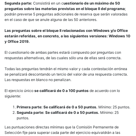
Segunda parte:
Consistirá en un c
uestionario de un máximo de 50
preguntas sobre las materias previstas en el bloque II del programa
;
podrán preverse 5 preguntas adicionales de reserva que serán valoradas
en el caso de que se anule alguna de las 50 anteriores.
Las preguntas sobre el bloque II relacionadas con Windows y/o Office
estarán referidas, en concreto, a las siguientes versiones: Windows 10
y Office 2019.
El cuestionario de ambas partes estará compuesto por preguntas con
respuestas alternativas, de las cuales sólo una de ellas será correcta.
Todas las preguntas tendrán el mismo valor y cada contestación errónea
se penalizará descontando un tercio del valor de una respuesta correcta.
Las respuestas en blanco no penalizan.
El ejercicio único
se calificará de 0 a 100 puntos
de acuerdo con lo
siguiente:
Primera parte: Se calificará de 0 a 50 puntos.
Mínimo: 25 puntos.
Segunda parte: Se calificará de 0 a 50 puntos.
Mínimo: 25
puntos.
Las puntuaciones directas mínimas que la Comisión Permanente de
Selección fije para superar cada parte del ejercicio equivaldrán a las