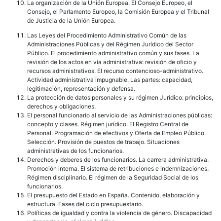
La organización de la Unión Europea. El Consejo Europeo, el
Consejo, el Parlamento Europeo, la Comisión Europea y el Tribunal
de Justicia de la Unión Europea.
Las Leyes del Procedimiento Administrativo Común de las
Administraciones Públicas y del Régimen Jurídico del Sector
Público. El procedimiento administrativo común y sus fases. La
revisión de los actos en vía administrativa: revisión de oficio y
recursos administrativos. El recurso contencioso-administrativo.
Actividad administrativa impugnable. Las partes: capacidad,
legitimación, representación y defensa.
La protección de datos personales y su régimen Jurídico: principios,
derechos y obligaciones.
El personal funcionario al servicio de las Administraciones públicas:
concepto y clases. Régimen jurídico. El Registro Central de
Personal. Programación de efectivos y Oferta de Empleo Público.
Selección. Provisión de puestos de trabajo. Situaciones
administrativas de los funcionarios.
Derechos y deberes de los funcionarios. La carrera administrativa.
Promoción interna. El sistema de retribuciones e indemnizaciones.
Régimen disciplinario. El régimen de la Seguridad Social de los
funcionarios.
El presupuesto del Estado en España. Contenido, elaboración y
estructura. Fases del ciclo presupuestario.
Políticas de igualdad y contra la violencia de género. Discapacidad