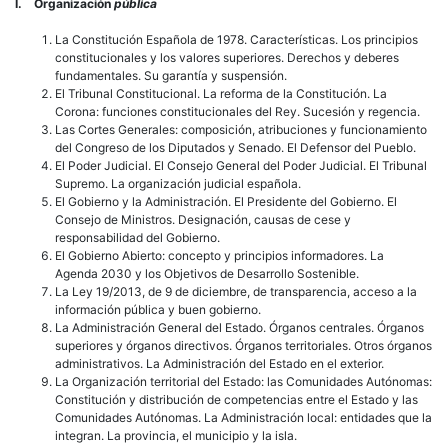
I. Organización
pública
La Constitución Española de 1978. Características. Los principios
constitucionales y los valores superiores. Derechos y deberes
fundamentales. Su garantía y suspensión.
El Tribunal Constitucional. La reforma de la Constitución. La
Corona: funciones constitucionales del Rey. Sucesión y regencia.
Las Cortes Generales: composición, atribuciones y funcionamiento
del Congreso de los Diputados y Senado. El Defensor del Pueblo.
El Poder Judicial. El Consejo General del Poder Judicial. El Tribunal
Supremo. La organización judicial española.
El Gobierno y la Administración. El Presidente del Gobierno. El
Consejo de Ministros. Designación, causas de cese y
responsabilidad del Gobierno.
El Gobierno Abierto: concepto y principios informadores. La
Agenda 2030 y los Objetivos de Desarrollo Sostenible.
La Ley 19/2013, de 9 de diciembre, de transparencia, acceso a la
información pública y buen gobierno.
La Administración General del Estado. Órganos centrales. Órganos
superiores y órganos directivos. Órganos territoriales. Otros órganos
administrativos. La Administración del Estado en el exterior.
La Organización territorial del Estado: las Comunidades Autónomas:
Constitución y distribución de competencias entre el Estado y las
Comunidades Autónomas. La Administración local: entidades que la
integran. La provincia, el municipio y la isla.