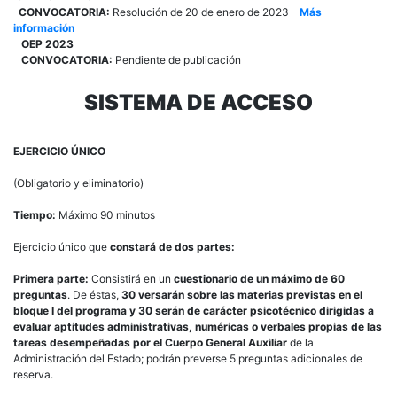
CONVOCATORIA:
Resolución de 20 de enero de 2023
Más
información
OEP 2023
CONVOCATORIA:
Pendiente de publicación
SISTEMA DE ACCESO
EJERCICIO ÚNICO
(Obligatorio y eliminatorio)
Tiempo:
Máximo 90 minutos
Ejercicio único que
constará de
dos partes:
Primera parte:
Consistirá en un
cuestionario de un máximo de 60
preguntas
. De éstas,
30 versarán sobre las materias previstas en el
bloque I del programa y 30 serán de carácter psicotécnico dirigidas a
evaluar aptitudes administrativas, numéricas o verbales propias de las
tareas desempeñadas por el Cuerpo General Auxiliar
de la
Administración del Estado; podrán preverse 5 preguntas adicionales de
reserva.