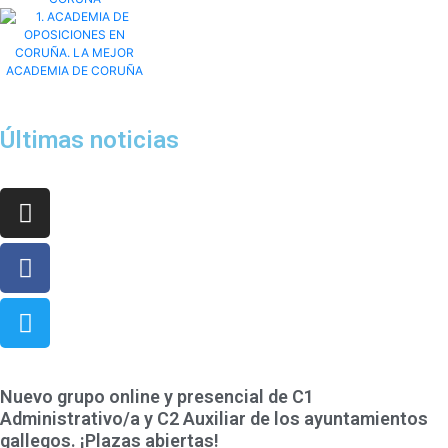
Últimas noticias
¡Síguenos en nuestras redes sociales y no te pierdas nada!
Nuevo grupo online y presencial de C1
Administrativo/a y C2 Auxiliar de los ayuntamientos
gallegos. ¡Plazas abiertas!