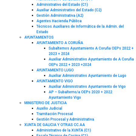
Administrativo del Estado (C1)
Auxiliar Administrativo del Estado (C2)
Gestión Administrativa (A2)
Agentes Hacienda Pública
Técnicos Auxiliares de Informática de la Admin. del
Estado
AYUNTAMIENTOS
AYUNTAMIENTO A CORUÑA
Subalternos Ayuntamiento A Coruña OEPs 2022 +
2023 + 2024
Auxiliar Administrativo Ayuntamiento de A Coruña
OEPs 2022 + 2023 +2024
AYUNTAMIENTO LUGO
Auxiliar Administrativo Ayuntamiento de Lugo
AYUNTAMIENTO VIGO
Auxiliar Administrativo Ayuntamiento de Vigo
AP – Subalterno/a OEPs 2020 + 2022
Ayuntamiento Vigo
MINISTERIO DE JUSTICIA
Auxilio Judicial
Tramitación Procesal
Gestión Procesal y Administrativa
XUNTA DE GALICIA Y OTRAS CC.AA
Administrativo de la XUNTA (C1)
Escala Técnico de Cocina (C1)