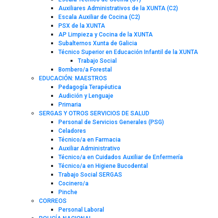
Auxiliares Administrativos de la XUNTA (C2)
Escala Auxiliar de Cocina (C2)
PSX de la XUNTA
AP Limpieza y Cocina de la XUNTA
Subalternos Xunta de Galicia
Técnico Superior en Educación Infantil de la XUNTA
Trabajo Social
Bombero/a Forestal
EDUCACIÓN: MAESTROS
Pedagogía Terapéutica
Audición y Lenguaje
Primaria
SERGAS Y OTROS SERVICIOS DE SALUD
Personal de Servicios Generales (PSG)
Celadores
Técnico/a en Farmacia
Auxiliar Administrativo
Técnico/a en Cuidados Auxiliar de Enfermería
Técnico/a en Higiene Bucodental
Trabajo Social SERGAS
Cocinero/a
Pinche
CORREOS
Personal Laboral