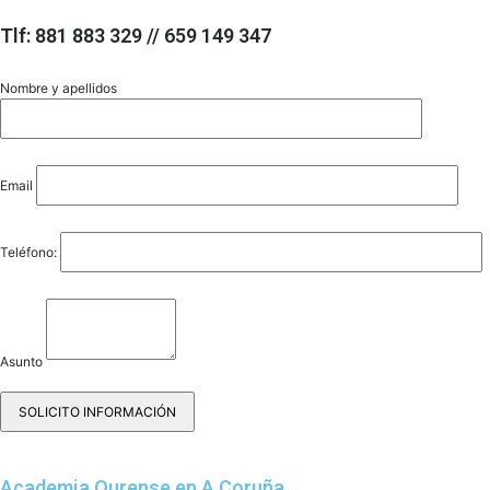
Tlf: 881 883 329 // 659 149 347
Nombre y apellidos
Email
Teléfono:
Asunto
Academia Ourense en A Coruña