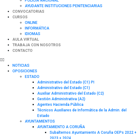
POLICÍA NACIONAL
AYUDANTE INSTITUCIONES PENITENCIARIAS
CONVOCATORIAS
CURSOS
ONLINE
INFORMÁTICA
IDIOMAS
AULA VIRTUAL
TRABAJA CON NOSOTROS
CONTACTO
NOTICIAS
OPOSICIONES
ESTADO
Administrativo del Estado (C1) PI
Administrativo del Estado (C1)
Auxiliar Administrativo del Estado (C2)
Gestión Administrativa (A2)
Agentes Hacienda Pública
Técnicos Auxiliares de Informática de la Admin. del
Estado
AYUNTAMIENTOS
AYUNTAMIENTO A CORUÑA
Subalternos Ayuntamiento A Coruña OEPs 2022 +
2023 + 2024