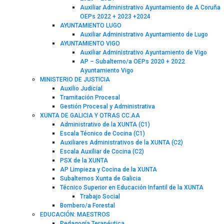
Auxiliar Administrativo Ayuntamiento de A Coruña
OEPs 2022 + 2023 +2024
AYUNTAMIENTO LUGO
Auxiliar Administrativo Ayuntamiento de Lugo
AYUNTAMIENTO VIGO
Auxiliar Administrativo Ayuntamiento de Vigo
AP – Subalterno/a OEPs 2020 + 2022
Ayuntamiento Vigo
MINISTERIO DE JUSTICIA
Auxilio Judicial
Tramitación Procesal
Gestión Procesal y Administrativa
XUNTA DE GALICIA Y OTRAS CC.AA
Administrativo de la XUNTA (C1)
Escala Técnico de Cocina (C1)
Auxiliares Administrativos de la XUNTA (C2)
Escala Auxiliar de Cocina (C2)
PSX de la XUNTA
AP Limpieza y Cocina de la XUNTA
Subalternos Xunta de Galicia
Técnico Superior en Educación Infantil de la XUNTA
Trabajo Social
Bombero/a Forestal
EDUCACIÓN: MAESTROS
Pedagogía Terapéutica