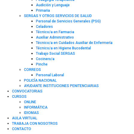
Audición y Lenguaje
Primaria
SERGAS Y OTROS SERVICIOS DE SALUD
Personal de Servicios Generales (PSG)
Celadores
Técnico/a en Farmacia
Auxiliar Administrativo
Técnico/a en Cuidados Auxiliar de Enfermería
Técnico/a en Higiene Bucodental
Trabajo Social SERGAS
Cocinero/a
Pinche
CORREOS
Personal Laboral
POLICÍA NACIONAL
AYUDANTE INSTITUCIONES PENITENCIARIAS
CONVOCATORIAS
CURSOS
ONLINE
INFORMÁTICA
IDIOMAS
AULA VIRTUAL
TRABAJA CON NOSOTROS
CONTACTO