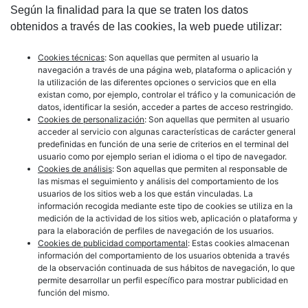
Según la finalidad para la que se traten los datos
obtenidos a través de las cookies, la web puede utilizar:
Cookies técnicas
: Son aquellas que permiten al usuario la
navegación a través de una página web, plataforma o aplicación y
la utilización de las diferentes opciones o servicios que en ella
existan como, por ejemplo, controlar el tráfico y la comunicación de
datos, identificar la sesión, acceder a partes de acceso restringido.
Cookies de personalización
: Son aquellas que permiten al usuario
acceder al servicio con algunas características de carácter general
predefinidas en función de una serie de criterios en el terminal del
usuario como por ejemplo serian el idioma o el tipo de navegador.
Cookies de análisis
: Son aquellas que permiten al responsable de
las mismas el seguimiento y análisis del comportamiento de los
usuarios de los sitios web a los que están vinculadas. La
información recogida mediante este tipo de cookies se utiliza en la
medición de la actividad de los sitios web, aplicación o plataforma y
para la elaboración de perfiles de navegación de los usuarios.
Cookies de publicidad comportamental
: Estas cookies almacenan
información del comportamiento de los usuarios obtenida a través
de la observación continuada de sus hábitos de navegación, lo que
permite desarrollar un perfil específico para mostrar publicidad en
función del mismo.