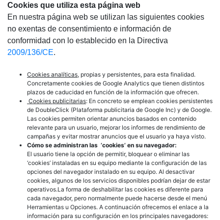
Cookies que utiliza esta página web
En nuestra página web se utilizan las siguientes cookies
no exentas de consentimiento e información de
conformidad con lo establecido en la Directiva
2009/136/CE
.
Cookies analíticas
, propias y persistentes, para esta finalidad.
Concretamente cookies de Google Analytics que tienen distintos
plazos de caducidad en función de la información que ofrecen.
Cookies publicitarias
: En concreto se emplean cookies persistentes
de DoubleClick (Plataforma publicitaria de Google Inc) y de Google.
Las cookies permiten orientar anuncios basados en contenido
relevante para un usuario, mejorar los informes de rendimiento de
campañas y evitar mostrar anuncios que el usuario ya haya visto.
Cómo se administran las ‘cookies’ en su navegador:
El usuario tiene la opción de permitir, bloquear o eliminar las
‘cookies’ instaladas en su equipo mediante la configuración de las
opciones del navegador instalado en su equipo. Al desactivar
cookies, algunos de los servicios disponibles podrían dejar de estar
operativos.La forma de deshabilitar las cookies es diferente para
cada navegador, pero normalmente puede hacerse desde el menú
Herramientas u Opciones. A continuación ofrecemos el enlace a la
información para su configuración en los principales navegadores: