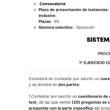
Convocatoria
Plazo de presentación de instancias:
inclusive.
Plazas
: 65
Sistema selectivo:
Oposición
SISTEM
PROCE
1º EJERCICIO (Ob
Consistirá en contestar por escrito un
cues
y se dividirá en
dos partes:
1.Co
ntestar por escrito un
cuestionario de
test,
de las que veinte
(20) preguntas se
c
preguntas con la parte especifica
del
prog