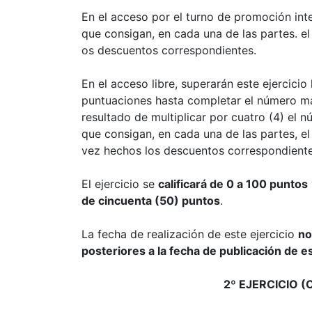
En el acceso por el turno de promoción inte
que consigan, en cada una de las partes. e
os descuentos correspondientes.
En el acceso libre, superarán este ejercici
puntuaciones hasta completar el número m
resultado de multiplicar por cuatro (4) el
que consigan, en cada una de las partes, e
vez hechos los descuentos correspondiente
El ejercicio se
calificará de 0 a 100 puntos
de cincuenta (50) puntos
.
La fecha de realización de este ejercicio
no
posteriores a la fecha de publicación de e
2º EJERCICIO (Ob