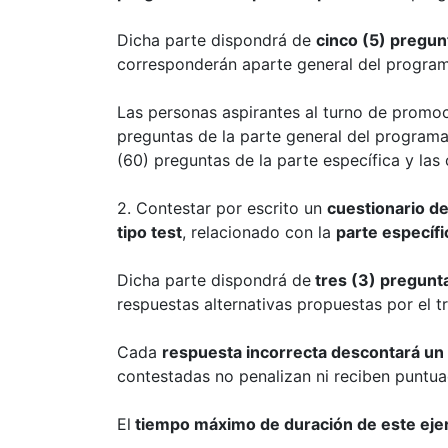
Dicha parte dispondrá de
cinco (5) pregun
corres
ponderán aparte general del programa
Las personas aspirantes al turno de promoc
preguntas de la parte general del programa
(60) preguntas de la parte específica y las
2. Contestar por escrito un
cuestionario d
tipo test
, relacionado con la
parte específi
Dicha parte dispondrá de
tres (3) pregunt
respuestas alternativas propuestas por el t
Cada
respuesta incorrecta descontará un
contestadas no penalizan ni reciben puntua
El
tiempo máximo de duración de este ejer