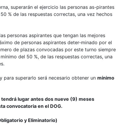
rna, superarán el ejercicio las personas as-
pirantes
l 50 % de las respuestas correctas, una
vez hechos
o las personas aspirantes que tengan las
mejores
áximo de personas aspirantes deter-
minado por el
 número de plazas convocadas por
este turno siempre
l mínimo del 50 %, de las
respuestas correctas, una
s.
y para superarlo será necesario obtener un
mínimo
 tendrá lugar antes dos nueve (9) meses
sta convocatoria en el DOG.
ligatorio y Eliminatorio)