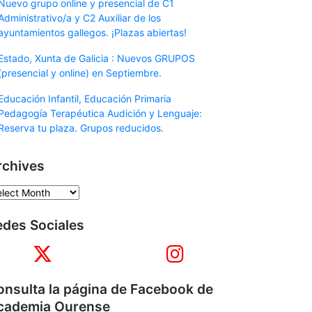
Nuevo grupo online y presencial de C1
Administrativo/a y C2 Auxiliar de los
ayuntamientos gallegos. ¡Plazas abiertas!
Estado, Xunta de Galicia : Nuevos GRUPOS
(presencial y online) en Septiembre.
Educación Infantil, Educación Primaria
Pedagogía Terapéutica Audición y Lenguaje:
Reserva tu plaza. Grupos reducidos.
rchives
edes Sociales
onsulta la página de Facebook de
cademia Ourense