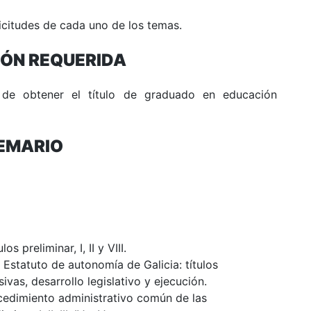
icitudes de cada uno de los temas.
IÓN REQUERIDA
 de obtener el título de graduado
en educación
EMARIO
 preliminar, I, II y VIII.
l Estatuto de autonomía de Galicia: títulos
sivas, desarrollo legislativo y ejecución.
cedimiento administrativo común de las