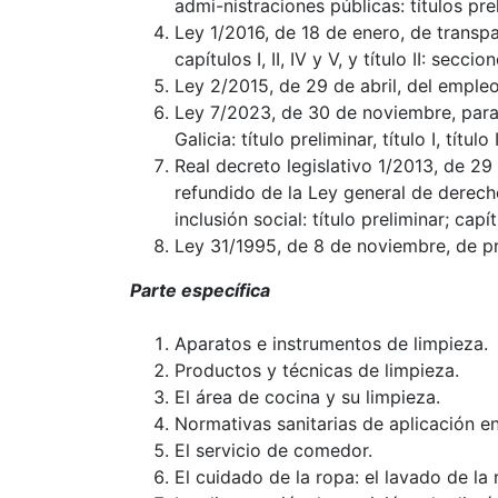
admi-
nistraciones públicas: títulos prelimi
Ley 1/2016, de 18 de enero, de transpar
capítulos I, II, IV y V, y título II: seccio
Ley 2/2015, de 29 de abril, del empleo pú
Ley 7/2023, de 30 de noviembre, para
Galicia: título preliminar, título I, título I
Real decreto legislativo 1/2013, de 29
refundido de la Ley general de derech
in
clusión social: título preliminar; capítu
Ley 31/1995, de 8 de noviembre, de pre
Parte específica
Aparatos e instrumentos de limpieza.
Productos y técnicas de limpieza.
El área de cocina y su limpieza.
Normativas sanitarias de aplicación en
El servicio de comedor.
El cuidado de la ropa: el lavado de la