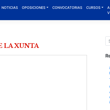
NOTICIAS
OPOSICIONES
CONVOCATORIAS
CURSOS
A
V
E LA XUNTA
R