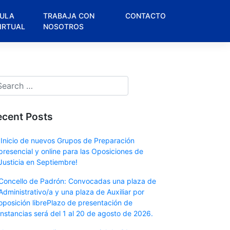
ULA
TRABAJA CON
CONTACTO
IRTUAL
NOSOTROS
ecent Posts
¡Inicio de nuevos Grupos de Preparación
presencial y online para las Oposiciones de
Justicia en Septiembre!
Concello de Padrón: Convocadas una plaza de
Administrativo/a y una plaza de Auxiliar por
oposición librePlazo de presentación de
instancias será del 1 al 20 de agosto de 2026.