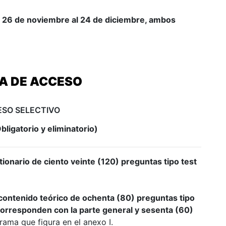
26 de noviembre al 24 de diciembre, ambos
A DE ACCESO
SO SELECTIVO
ligatorio y eliminatorio)
tionario de ciento veinte (120) preguntas tipo
test
 con
tenido teórico de ochenta (80) preguntas tipo
orresponden con la parte general y sesenta (60)
rama que figura en el anexo I.