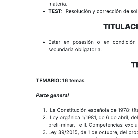
materia.
TEST:
Resolución y corrección de sol
TITULAC
Estar en posesión o en condición
secundaria obligatoria.
T
TEMARIO: 16 temas
Parte general
La Constitución española de 1978: títulos
Ley orgánica 1/1981, de 6 de abril, de
preli
–
minar, I e II. Competencias: exclu
Ley 39/2015, de 1 de octubre, del pro