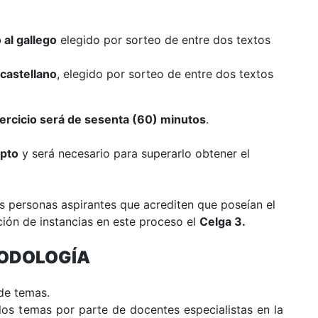
 al gallego
elegido
por sorteo de entre dos textos
 castellano
, elegi
do por sorteo de entre dos textos
jercicio será de sesenta (60) minutos
.
apto
y será necesario para superarlo obtener
el
las personas aspirantes que acrediten que
poseían el
ación de instancias en este proceso
el
Celga 3.
ODOLOGÍA
de temas.
os temas por parte de docentes especialistas en la