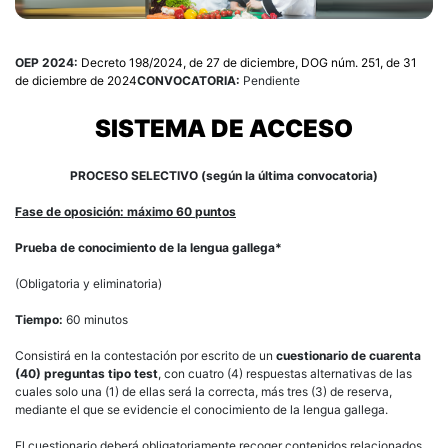
OEP 2024:
Decreto 198/2024, de 27 de diciembre, DOG núm. 251, de 31
de diciembre de 2024
CONVOCATORIA:
Pendiente
SISTEMA DE ACCESO
PROCESO SELECTIVO (según la última convocatoria)
Fase de oposición: máximo 60 puntos
Prueba de conocimiento de la lengua gallega
*
(Obligatoria y eliminatoria)
Tiempo:
60 minutos
Consistirá en la contestación por escrito de un
cuestionario de cuarenta
(40) preguntas tipo test
, con cuatro (4) respuestas alternativas de las
cuales solo una (1) de ellas será la correcta, más tres (3) de reserva,
mediante el que se evidencie el conocimiento de la lengua gallega.
El cuestionario deberá obligatoriamente recoger contenidos relacionados