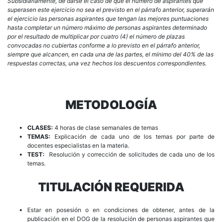
Subsidiariamente, de darse el caso de que el número de aspirantes que
superasen este ejercicio no sea el previsto en el párrafo anterior, superarán
el ejercicio las personas aspirantes que tengan las mejores puntuaciones
hasta completar un número máximo de personas aspirantes determinado
por el resultado de multiplicar por cuatro (4) el número de plazas
convocadas no cubiertas conforme a lo previsto en el párrafo anterior,
siempre que alcancen, en cada una de las partes, el mínimo del 40% de las
respuestas correctas, una vez hechos los descuentos correspondientes.
METODOLOGÍA
CLASES:
4 horas de clase semanales de temas
TEMAS:
Explicación de cada uno de los temas por parte de
docentes especialistas en la materia.
TEST:
Resolución y corrección de solicitudes de cada uno de los
temas.
TITULACIÓN REQUERIDA
Estar en posesión o en condiciones de obtener, antes de la
publicación en el DOG de la resolución de personas aspirantes que