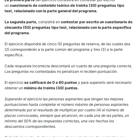
un
cuestionario de contenido teórico de treinta (30) preguntas tipo
test, relacionado con la parte general
del programa.
La segunda parte,
consistirá en
contestar por escrito un cuestionario de
cincuenta (50) preguntas tipo test, relacionado con la parte específica
del programa.
El ejercicio dispondrá de cinco (5) preguntas de reserva, de las cuales dos
(2) corresponderán a la parte común del programa y tres (3) a la parte
específica.
Cada respuesta incorrecta descontará un cuarto de una pregunta correcta.
Las preguntas no contestadas no penalizan ni reciben puntuación.
El ejercicio
se calificará de 0 a 60 puntos
y para superarlo será necesario
obtener un
mínimo de treinta (30) puntos.
Superarán el ejercicio las personas aspirantes que tengan las mejores
puntuaciones hasta completar el número máximo de personas aspirantes
determinado por el resultado de multiplicar por cuatro (4) el número de
plazas convocadas, siempre que alcancen, en cada una de las partes, un
mínimo del 50% de las respuestas correctas, una vez hechos los
descuentos correspondientes.