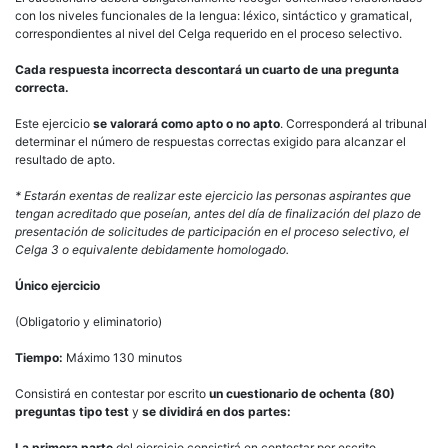
con los niveles funcionales de la lengua: léxico, sintáctico y gramatical,
correspondientes al nivel del Celga requerido en el proceso selectivo.
Cada respuesta incorrecta descontará un cuarto de una pregunta
correcta.
Este ejercicio
se valorará como apto o no apto
. Corresponderá al tribunal
determinar el número de respuestas correctas exigido para alcanzar el
resultado de apto.
* Estarán exentas de realizar este ejercicio las personas aspirantes que
tengan acreditado que poseían, antes del día de finalización del plazo de
presentación de solicitudes de participación en el proceso selectivo, el
Celga 3 o equivalente debidamente homologado.
Único ejercicio
(Obligatorio y eliminatorio)
Tiempo:
Máximo 130 minutos
Consistirá en contestar por escrito
un cuestionario de ochenta (80)
preguntas tipo test
y
se dividirá en dos partes:
La primera parte
del ejercicio consistirá en contestar por escrito