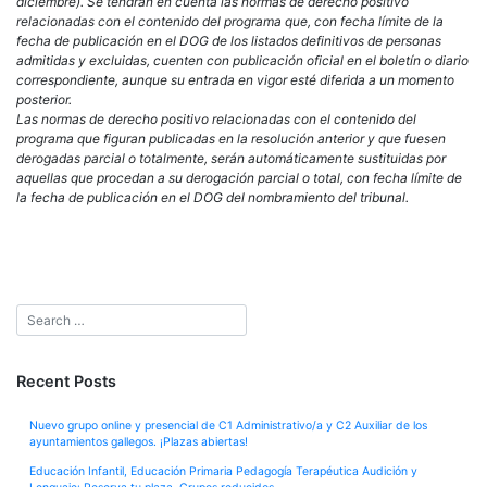
diciembre). Se tendrán en cuenta las normas de derecho positivo
relacionadas con el contenido del programa que, con fecha límite de la
fecha de publicación en el DOG de los listados definitivos de personas
admitidas y excluidas, cuenten con publicación oficial en el boletín o diario
correspondiente, aunque su entrada en vigor esté diferida a un momento
posterior.
Las normas de derecho positivo relacionadas con el contenido del
programa que figuran publicadas en la resolución anterior y que fuesen
derogadas parcial o totalmente, serán automáticamente sustituidas por
aquellas que procedan a su derogación parcial o total, con fecha límite de
la fecha de publicación en el DOG del nombramiento del tribunal.
Recent Posts
Nuevo grupo online y presencial de C1 Administrativo/a y C2 Auxiliar de los
ayuntamientos gallegos. ¡Plazas abiertas!
Educación Infantil, Educación Primaria Pedagogía Terapéutica Audición y