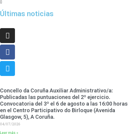
Últimas noticias
¡Síguenos en nuestras redes sociales y no te pierdas nada!
Concello da Coruña Auxiliar Administrativo/a:
Publicadas las puntuaciones del 2º ejercicio.
Convocatoria del 3º el 6 de agosto a las 16:00 horas
en el Centro Participativo do Birloque (Avenida
Glasgow, 5), A Coruña.
04/07/2026
Leer más »