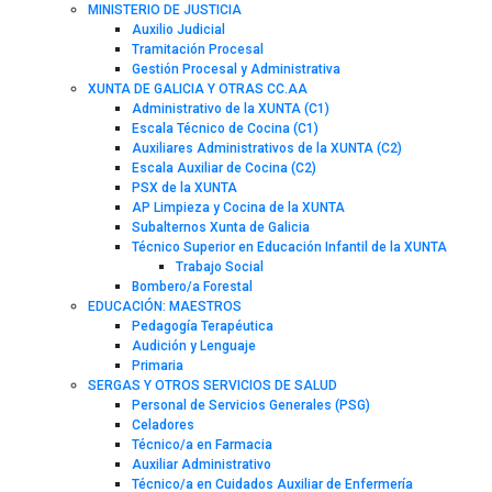
MINISTERIO DE JUSTICIA
Auxilio Judicial
Tramitación Procesal
Gestión Procesal y Administrativa
XUNTA DE GALICIA Y OTRAS CC.AA
Administrativo de la XUNTA (C1)
Escala Técnico de Cocina (C1)
Auxiliares Administrativos de la XUNTA (C2)
Escala Auxiliar de Cocina (C2)
PSX de la XUNTA
AP Limpieza y Cocina de la XUNTA
Subalternos Xunta de Galicia
Técnico Superior en Educación Infantil de la XUNTA
Trabajo Social
Bombero/a Forestal
EDUCACIÓN: MAESTROS
Pedagogía Terapéutica
Audición y Lenguaje
Primaria
SERGAS Y OTROS SERVICIOS DE SALUD
Personal de Servicios Generales (PSG)
Celadores
Técnico/a en Farmacia
Auxiliar Administrativo
Técnico/a en Cuidados Auxiliar de Enfermería