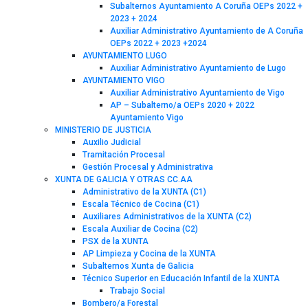
Subalternos Ayuntamiento A Coruña OEPs 2022 +
2023 + 2024
Auxiliar Administrativo Ayuntamiento de A Coruña
OEPs 2022 + 2023 +2024
AYUNTAMIENTO LUGO
Auxiliar Administrativo Ayuntamiento de Lugo
AYUNTAMIENTO VIGO
Auxiliar Administrativo Ayuntamiento de Vigo
AP – Subalterno/a OEPs 2020 + 2022
Ayuntamiento Vigo
MINISTERIO DE JUSTICIA
Auxilio Judicial
Tramitación Procesal
Gestión Procesal y Administrativa
XUNTA DE GALICIA Y OTRAS CC.AA
Administrativo de la XUNTA (C1)
Escala Técnico de Cocina (C1)
Auxiliares Administrativos de la XUNTA (C2)
Escala Auxiliar de Cocina (C2)
PSX de la XUNTA
AP Limpieza y Cocina de la XUNTA
Subalternos Xunta de Galicia
Técnico Superior en Educación Infantil de la XUNTA
Trabajo Social
Bombero/a Forestal