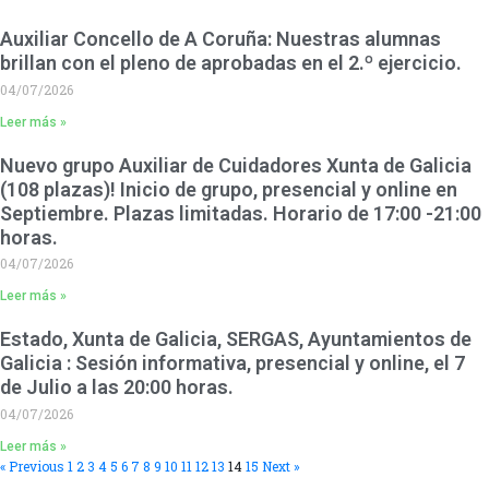
Auxiliar Concello de A Coruña: Nuestras alumnas
brillan con el pleno de aprobadas en el 2.º ejercicio.
04/07/2026
Leer más »
Nuevo grupo Auxiliar de Cuidadores Xunta de Galicia
(108 plazas)! Inicio de grupo, presencial y online en
Septiembre. Plazas limitadas. Horario de 17:00 -21:00
horas.
04/07/2026
Leer más »
Estado, Xunta de Galicia, SERGAS, Ayuntamientos de
Galicia : Sesión informativa, presencial y online, el 7
de Julio a las 20:00 horas.
04/07/2026
Leer más »
« Previous
1
2
3
4
5
6
7
8
9
10
11
12
13
14
15
Next »