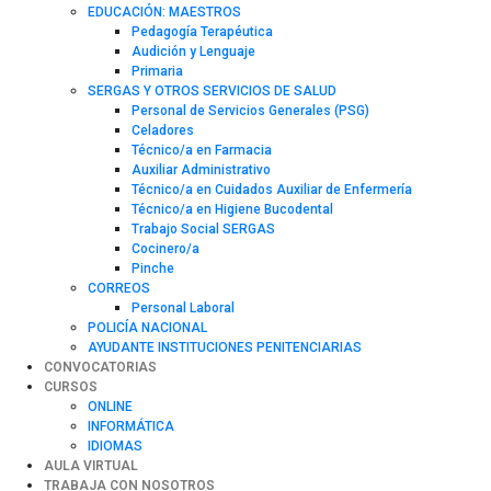
EDUCACIÓN: MAESTROS
Pedagogía Terapéutica
Audición y Lenguaje
Primaria
SERGAS Y OTROS SERVICIOS DE SALUD
Personal de Servicios Generales (PSG)
Celadores
Técnico/a en Farmacia
Auxiliar Administrativo
Técnico/a en Cuidados Auxiliar de Enfermería
Técnico/a en Higiene Bucodental
Trabajo Social SERGAS
Cocinero/a
Pinche
CORREOS
Personal Laboral
POLICÍA NACIONAL
AYUDANTE INSTITUCIONES PENITENCIARIAS
CONVOCATORIAS
CURSOS
ONLINE
INFORMÁTICA
IDIOMAS
AULA VIRTUAL
TRABAJA CON NOSOTROS