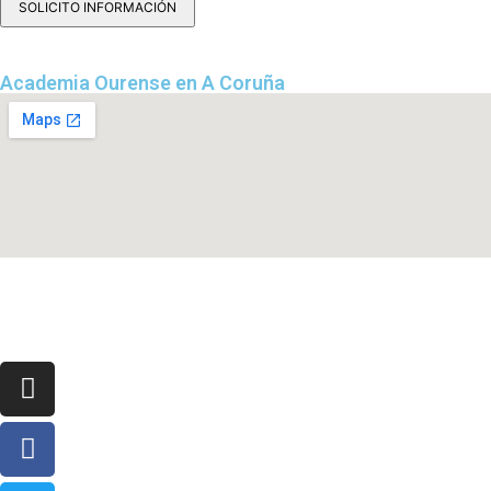
Academia Ourense en A Coruña
Aviso Legal
|
Cookies