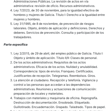
Administraciones Públicas. La revisión de actos en vía
administrativa: revisión de oficio. Recursos administrativos.
Ley 7/2023, de 30 de noviembre, para la igualdad efectiva de
hombres y mujeres de Galicia. Título I: Derecho a la Igualdad entre
mujeres y hombres.
Ley 31/1995, de 8 de noviembre, de prevención de riesgos
laborales. Objeto, ámbito de aplicación y definiciones. Derechos y
deberes. Servicios de prevención. Consulta y participación de los
trabajadores.
Parte específica
Ley 2/2015, de 29 de abril, del empleo público de Galicia. Título I:
Objeto y ámbito de aplicación. Título II/II: Clases de personal.
De los actos administrativos: Requisitos de los actos
administrativos. Eficacia de los actos. Nulidad y anulabilidad.
Correspondencia: tipos de envíos. Franqueo. Certificados.
Justificantes de recepción. Telegramas. Reembolsos. Giros.
La atención al ciudadano. Recepción y telefonía. Vigilancia y
control a las personas que accedan a las dependencias
administrativas. Reuniones y actuaciones de comunicación:
preparación de locales y materiales.
Trabajos con materiales y maquinaria de oficina. Reprografía.
Destrucción de documentación. Ensobrado. Etiquetado.
Guillotinado. Encuadernación. Grapado. Taladrado. Tipos de papel.