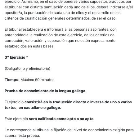
ejercicio. Asimismo, en el caso de ponerse varios supuestos prácticos por
el tribunal con distinta puntuación cada uno de ellos, deberá indicarse a/el
opositor/a, la puntuación de cada uno de ellos y el desarrollo de los
criterios de cualificación generales determinados, de ser el caso.
El tribunal establecerá e informará a las personas aspirantes, con
anterioridad a la realización de este ejercicio, de los criterios de
corrección, valoración y superación que no estén expresamente
establecidos en estas bases.
3º Ejercicio
*
(Obligatorio y eliminatorio)
Tiempo:
Máximo 60 minutos
Prueba de conocimiento de la lengua gallega.
El ejercicio
consistirá en la traducción directa o inversa de uno o varios
textos, en castellano o gallego.
Este ejercicio
será calificado como apto o no apto.
Le corresponde al tribunal a fijación del nivel de conocimiento exigido para
superar esta prueba.