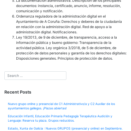
La documentación administrativa. Descripción de los principales
documentos: instancia, certificado, anuncio, informe, resolución,
comunicación y notificación.
Ordenanza reguladora de la administración digital en el
Ayuntamiento de A Coruña: Derechos y deberes de la ciudadanía
en relación con la administración digital. Red de apoyo a la
administración digital. Notificaciones.
Ley 19/2013, de 9 de diciembre, de transparencia, acceso a la
información pública y bueno gobierno: Transparencia de la
actividad pública. Ley orgánica 3/2018, de 5 de diciembre, de
protección de datos personales y garantía de los derechos digitales:
Disposiciones generales. Principios de protección de datos.
Recent Posts
Nuevo grupo online y presencial de C1 Administrativo/a y C2 Auxiliar de los
ayuntamientos gallegos. ¡Plazas abiertas!
Educación Infantil, Educación Primaria Pedagogía Terapéutica Audición y
Lenguaje: Reserva tu plaza. Grupos reducidos.
Estado, Xunta de Galicia : Nuevos GRUPOS (presencial y online) en Septiembre.