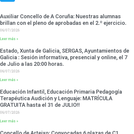
Auxiliar Concello de A Coruña: Nuestras alumnas
brillan con el pleno de aprobadas en el 2.º ejercicio.
06/07/2026
Leer más »
Estado, Xunta de Galicia, SERGAS, Ayuntamientos de
Galicia : Sesión informativa, presencial y online, el 7
de Julio a las 20:00 horas.
06/07/2026
Leer más »
Educación Infantil, Educación Primaria Pedagogía
Terapéutica Audición y Lenguaje: MATRÍCULA
GRATUITA hasta el 31 de JULIO!!
06/07/2026
Leer más »
Concello de Arteixo: Convocadas 6 plazas de C1