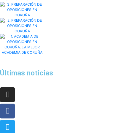
Últimas noticias
¡Síguenos en nuestras redes sociales y no te pierdas nada!