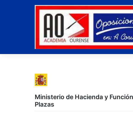
Skip
to
content
Ministerio de Hacienda y Funci
Plazas
Post