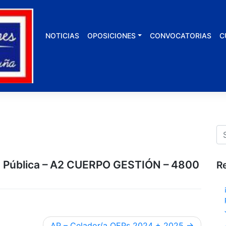
NOTICIAS
OPOSICIONES
CONVOCATORIAS
C
ón Pública – A2 CUERPO GESTIÓN – 4800
R
AP – Celador/a OEPs 2024 + 2025