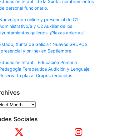
Educación Infantil de la Xunta: nombramientos
de personal funcionario.
Nuevo grupo online y presencial de C1
Administrativo/a y C2 Auxiliar de los
ayuntamientos gallegos. ¡Plazas abiertas!
Estado, Xunta de Galicia : Nuevos GRUPOS
(presencial y online) en Septiembre.
Educación Infantil, Educación Primaria
Pedagogía Terapéutica Audición y Lenguaje:
Reserva tu plaza. Grupos reducidos.
rchives
chives
edes Sociales