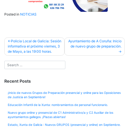
Posted in
NOTICIAS
Post
Policia Local de Galicia: Sesión
Ayuntamiento de A Coruña: Inicio
informativa el próximo viernes, 3
de nuevo grupo de preparación.
navigation
de Mayo, a las 19:00 horas.
Recent Posts
¡Inicio de nuevos Grupos de Preparación presencial y online para las Oposiciones
de Justicia en Septiembre!
Educación Infantil de la Xunta: nombramientos de personal funcionario.
Nuevo grupo online y presencial de C1 Administrativo/a y C2 Auxiliar de los
ayuntamientos gallegos. ¡Plazas abiertas!
Estado, Xunta de Galicia : Nuevos GRUPOS (presencial y online) en Septiembre.