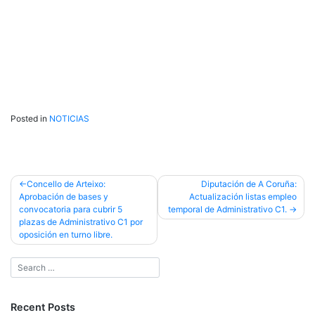
Posted in
NOTICIAS
Post
Concello de Arteixo:
Diputación de A Coruña:
Aprobación de bases y
Actualización listas empleo
navigation
convocatoria para cubrir 5
temporal de Administrativo C1.
plazas de Administrativo C1 por
oposición en turno libre.
Recent Posts