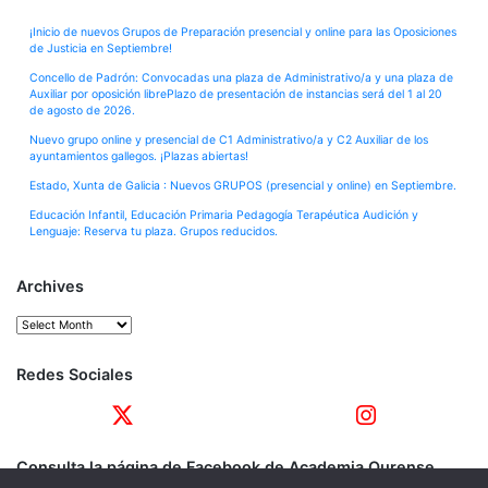
¡Inicio de nuevos Grupos de Preparación presencial y online para las Oposiciones
de Justicia en Septiembre!
Concello de Padrón: Convocadas una plaza de Administrativo/a y una plaza de
Auxiliar por oposición librePlazo de presentación de instancias será del 1 al 20
de agosto de 2026.
Nuevo grupo online y presencial de C1 Administrativo/a y C2 Auxiliar de los
ayuntamientos gallegos. ¡Plazas abiertas!
Estado, Xunta de Galicia : Nuevos GRUPOS (presencial y online) en Septiembre.
Educación Infantil, Educación Primaria Pedagogía Terapéutica Audición y
Lenguaje: Reserva tu plaza. Grupos reducidos.
Archives
Archives
Redes Sociales
Consulta la página de Facebook de Academia Ourense