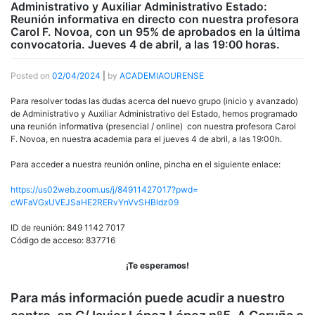
Administrativo y Auxiliar Administrativo Estado:
Reunión informativa en directo con nuestra profesora
Carol F. Novoa, con un 95% de aprobados en la última
convocatoria. Jueves 4 de abril, a las 19:00 horas.
Posted on
02/04/2024
|
by
ACADEMIAOURENSE
Para resolver todas las dudas acerca del nuevo grupo (inicio y avanzado)
de Administrativo y Auxiliar Administrativo del Estado, hemos programado
una reunión informativa (presencial / online) con nuestra profesora Carol
F. Novoa, en nuestra academia para el jueves 4 de abril, a las 19:00h.
Para acceder a nuestra reunión online, pincha en el siguiente enlace:
https://us02web.zoom.us/j/
84911427017?pwd=
cWFaVGxUVEJSaHE2RERvYnVvSHBldz
09
ID de reunión: 849 1142 7017
Código de acceso: 837716
¡Te esperamos!
Para más información puede acudir a nuestro