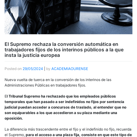
El Supremo rechaza la conversión automática en
trabajadores fijos de los interinos públicos a la que
insta la justicia europea
Posted on
29/05/2024
|
by
ACADEMIAOURENSE
Nueva vuelta de tuerca en la conversión de los interinos de las
Administraciones Públicas en trabajadores fijos.
E
l Tribunal Supremo ha rechazado que los empleados públicos
temporales que han pasado a ser indefinidos no fijos por sentencia
judicial puedan acceder a concursos de traslado, al entender que no
son equiparables a los que accedieron a su plaza mediante una
oposición.
La diferencia más trascendente entre el fijo y el indefinido no fijo, recuerda
el Supremo,
para el acceso a una plaza fija, consiste en que este tipo de