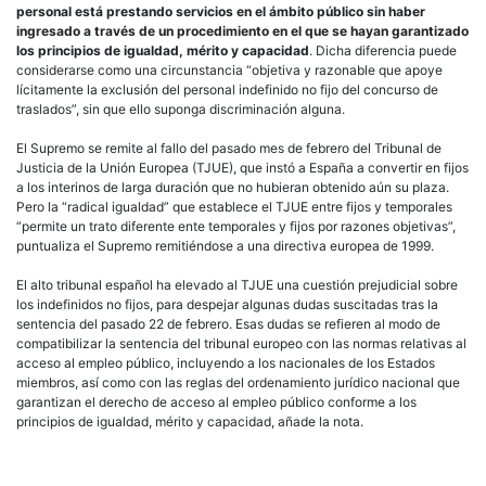
personal está prestando servicios en el ámbito público sin haber
ingresado a través de un procedimiento en el que se hayan garantizado
los principios de igualdad, mérito y capacidad
. Dicha diferencia puede
considerarse como una circunstancia “objetiva y razonable que apoye
lícitamente la exclusión del personal indefinido no fijo del concurso de
traslados”, sin que ello suponga discriminación alguna.
El Supremo se remite al fallo del pasado mes de febrero del Tribunal de
Justicia de la Unión Europea (TJUE), que instó a España a convertir en fijos
a los interinos de larga duración que no hubieran obtenido aún su plaza.
Pero la “radical igualdad” que establece el TJUE entre fijos y temporales
“permite un trato diferente ente temporales y fijos por razones objetivas”,
puntualiza el Supremo remitiéndose a una directiva europea de 1999.
El alto tribunal español ha elevado al TJUE una cuestión prejudicial sobre
los indefinidos no fijos, para despejar algunas dudas suscitadas tras la
sentencia del pasado 22 de febrero. Esas dudas se refieren al modo de
compatibilizar la sentencia del tribunal europeo con las normas relativas al
acceso al empleo público, incluyendo a los nacionales de los Estados
miembros, así como con las reglas del ordenamiento jurídico nacional que
garantizan el derecho de acceso al empleo público conforme a los
principios de igualdad, mérito y capacidad, añade la nota.