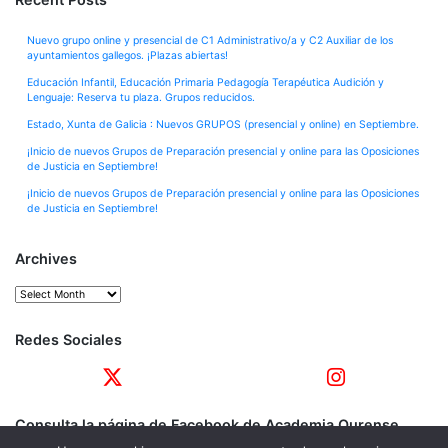
Nuevo grupo online y presencial de C1 Administrativo/a y C2 Auxiliar de los
ayuntamientos gallegos. ¡Plazas abiertas!
Educación Infantil, Educación Primaria Pedagogía Terapéutica Audición y
Lenguaje: Reserva tu plaza. Grupos reducidos.
Estado, Xunta de Galicia : Nuevos GRUPOS (presencial y online) en Septiembre.
¡Inicio de nuevos Grupos de Preparación presencial y online para las Oposiciones
de Justicia en Septiembre!
¡Inicio de nuevos Grupos de Preparación presencial y online para las Oposiciones
de Justicia en Septiembre!
Archives
Archives
Redes Sociales
Consulta la página de Facebook de Academia Ourense