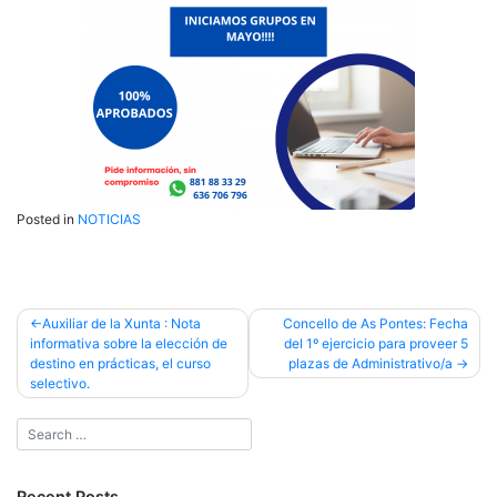
Posted in
NOTICIAS
Post
Auxiliar de la Xunta : Nota
Concello de As Pontes: Fecha
informativa sobre la elección de
del 1º ejercicio para proveer 5
navigation
destino en prácticas, el curso
plazas de Administrativo/a
selectivo.
Recent Posts