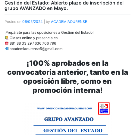
Gestión del Estado: Abierto plazo de inscripción del
grupo AVANZADO en Mayo.
Posted on
06/05/2024
|
by
ACADEMIAOURENSE
¡Prepárate para las oposiciones a Gestión del Estado!
Clases online y presenciales.
881 88 33 29 / 636 706 796
academiaourense5@gmail.com
¡100% aprobados en la
convocatoria anterior, tanto en la
oposición libre, como en
promoción interna!