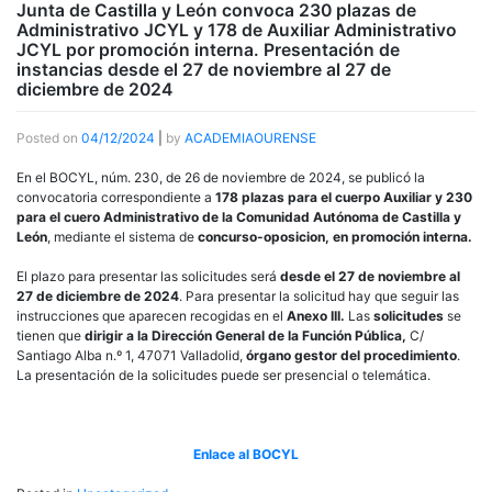
Junta de Castilla y León convoca 230 plazas de
Administrativo JCYL y 178 de Auxiliar Administrativo
JCYL por promoción interna. Presentación de
instancias desde el 27 de noviembre al 27 de
diciembre de 2024
Posted on
04/12/2024
|
by
ACADEMIAOURENSE
En el BOCYL, núm. 230, de 26 de noviembre de 2024, se publicó la
convocatoria correspondiente a
178 plazas para el cuerpo Auxiliar y 230
para el cuero Administrativo de la Comunidad Autónoma de Castilla y
León
, mediante el sistema de
concurso-oposicion, en promoción interna.
El plazo para presentar las solicitudes será
desde el 27 de noviembre al
27 de diciembre de 2024
. Para presentar la solicitud hay que seguir las
instrucciones que aparecen recogidas en el
Anexo III.
Las
solicitudes
se
tienen que
dirigir a la Dirección General de la Función Pública,
C/
Santiago Alba n.º 1, 47071 Valladolid,
órgano gestor del procedimiento
.
La presentación de la solicitudes puede ser presencial o telemática.
Enlace al BOCYL