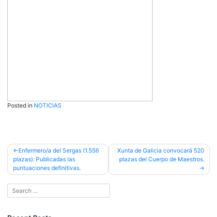
Posted in
NOTICIAS
Post
Enfermero/a del Sergas (1.556
Xunta de Galicia convocará 520
plazas): Publicadas las
plazas del Cuerpo de Maestros.
navigation
puntuaciones definitivas.