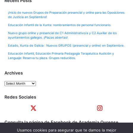
Recent Posts
¡Inicio de nuevos Grupos de Preparación presencial y online para las Oposiciones
de Justicia en Septiembre!
Educación Infantil de la Xunta: nombramientos de personal funcionario.
Nuevo grupo online y presencial de C1 Administrativo/a y C2 Auxiliar de los
ayuntamientos gallegos. ¡Plazas abiertas!
Estado, Xunta de Galicia : Nuevos GRUPOS (presencial y online) en Septiembre.
Educación Infantil, Educación Primaria Pedagogía Terapéutica Audición y
Lenguaje: Reserva tu plaza. Grupos reducidos.
Archives
Archives
Redes Sociales
Consulta la página de Facebook de Academia Ourense
Usamos cookies para asegurar que te damos la mejor