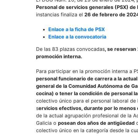
Personal de servicios generales (PSX) de l
instancias finaliza el
26 de febrero de 202
Enlace a la ficha de PSX
Enlace a la convocatoria
De las 83 plazas convocadas
, se reservan 
promoción interna.
Para participar en la promoción interna a 
personal funcionario de carrera a la actua
general de la Comunidad Autónoma de Gali
cocina) o tener la condición de personal la
colectivo único para el personal laboral de
s
ervicios efectivos, durante por lo menos
de la actual agrupación profesional de la
Galicia o
posean dos años de antigüedad
c
colectivo único en la categoría desde la cu