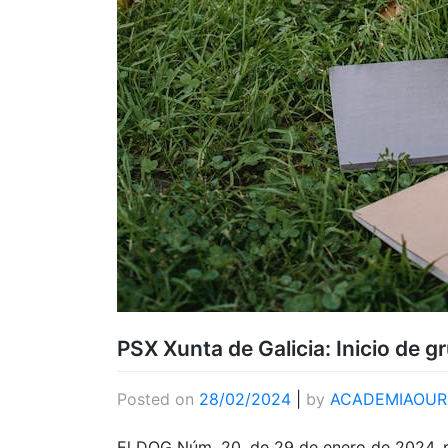
PSX Xunta de Galicia: Inicio de 
Posted on
28/02/2024
|
by
ACADEMIAOUR
El DOG Núm. 20, de 29 de enero de 2024, 