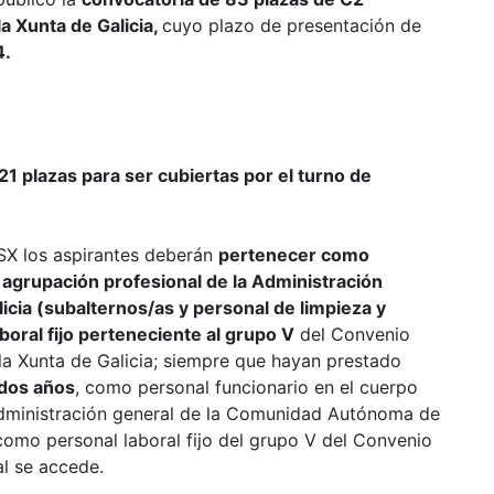
a Xunta de Galicia,
cuyo plazo de presentación de
4.
21 plazas para ser cubiertas por el turno de
PSX los aspirantes deberán
pertenecer como
l agrupación profesional de la Administración
cia (subalternos/as y personal de limpieza y
boral fijo perteneciente al grupo V
del Convenio
 la Xunta de Galicia; siempre que hayan prestado
 dos años
, como personal funcionario en el cuerpo
 Administración general de la Comunidad Autónoma de
omo personal laboral fijo del grupo V del Convenio
al se accede.