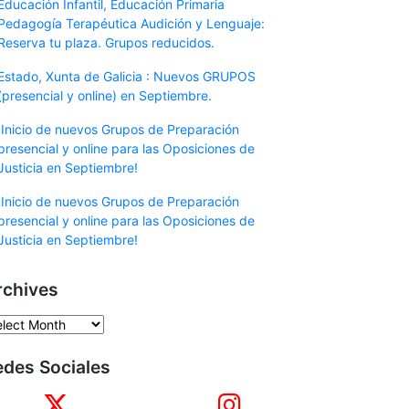
Educación Infantil, Educación Primaria
Pedagogía Terapéutica Audición y Lenguaje:
Reserva tu plaza. Grupos reducidos.
Estado, Xunta de Galicia : Nuevos GRUPOS
(presencial y online) en Septiembre.
¡Inicio de nuevos Grupos de Preparación
presencial y online para las Oposiciones de
Justicia en Septiembre!
¡Inicio de nuevos Grupos de Preparación
presencial y online para las Oposiciones de
Justicia en Septiembre!
rchives
chives
edes Sociales