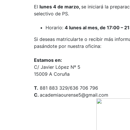
El
lunes 4 de marzo,
se iniciará la prepara
selectivo de PS.
Horario:
4
lunes al mes, de 17:00 – 2
Si deseas matricularte o recibir más infor
pasándote por nuestra oficina:
Estamos en:
C/ Javier López Nº 5
15009 A Coruña
T.
881 883 329/636 706 796
C.
academiaourense5@gmail.com