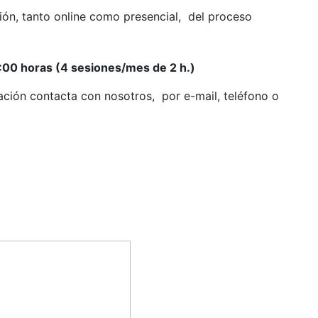
ción, tanto online como presencial, del proceso
1:00
horas (4 sesiones/mes de 2 h.)
mación contacta con nosotros, por e-mail, teléfono o