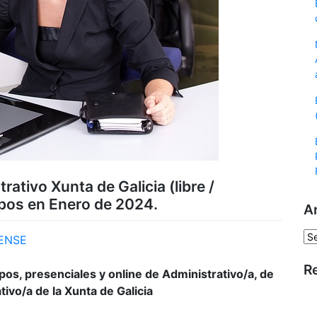
rativo Xunta de Galicia (libre /
upos en Enero de 2024.
A
Ar
ENSE
R
os, presenciales y online de Administrativo/a, de
tivo/a de la Xunta de Galicia