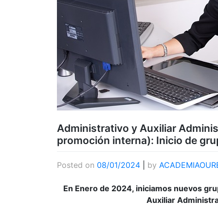
Administrativo y Auxiliar Administ
promoción interna): Inicio de gr
Posted on
08/01/2024
|
by
ACADEMIAOUR
En Enero de 2024, iniciamos nuevos grup
Auxiliar Administra