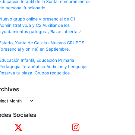
Educación Infantil de la Xunta: nombramientos
de personal funcionario.
Nuevo grupo online y presencial de C1
Administrativo/a y C2 Auxiliar de los
ayuntamientos gallegos. ¡Plazas abiertas!
Estado, Xunta de Galicia : Nuevos GRUPOS
(presencial y online) en Septiembre.
Educación Infantil, Educación Primaria
Pedagogía Terapéutica Audición y Lenguaje:
Reserva tu plaza. Grupos reducidos.
rchives
chives
edes Sociales