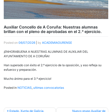
Auxiliar Concello de A Coruña: Nuestras alumnas
brillan con el pleno de aprobadas en el 2.º ejercicio.
Posted on
06/07/2026
|
by
ACADEMIAOURENSE
¡ENHORABUENA A NUESTRAS ALUMNAS DE AUXILIAR DEL
AYUNTAMIENTO DE A CORUÑA!
Han superado con éxito el 2.º ejercicio de la oposición, y eso refleja su
esfuerzo y preparación.
Mucho ánimo para el 3.º ejercicio!
Posted in
NOTICIAS
,
ultimas convocatorias
Post
Estado, Xunta de Galicia,
Nuevo grupo Auxiliar de