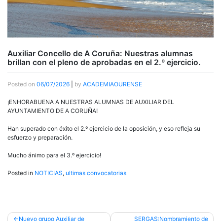
Auxiliar Concello de A Coruña: Nuestras alumnas
brillan con el pleno de aprobadas en el 2.º ejercicio.
Posted on
06/07/2026
|
by
ACADEMIAOURENSE
¡ENHORABUENA A NUESTRAS ALUMNAS DE AUXILIAR DEL
AYUNTAMIENTO DE A CORUÑA!
Han superado con éxito el 2.º ejercicio de la oposición, y eso refleja su
esfuerzo y preparación.
Mucho ánimo para el 3.º ejercicio!
Posted in
NOTICIAS
,
ultimas convocatorias
Post
Nuevo grupo Auxiliar de
SERGAS:Nombramiento de