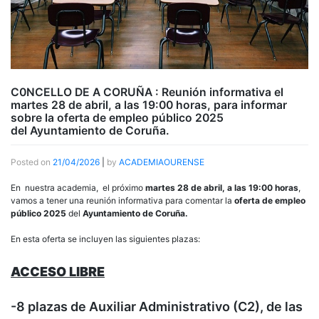
C0NCELLO DE A CORUÑA : Reunión informativa el
martes 28 de abril, a las 19:00 horas, para informar
sobre la oferta de empleo público 2025
del Ayuntamiento de Coruña.
Posted on
21/04/2026
|
by
ACADEMIAOURENSE
En nuestra academia, el próximo
martes 28 de abril, a las 19:00 horas
,
vamos a tener una reunión informativa para comentar la
oferta de empleo
público 2025
del
Ayuntamiento de Coruña.
En esta oferta se incluyen las siguientes plazas:
ACCESO LIBRE
-8 plazas de Auxiliar Administrativo (C2), de las