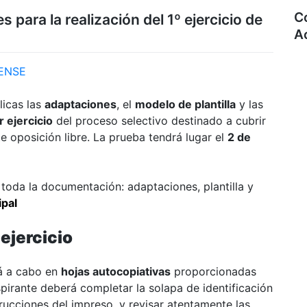
C
 para la realización del 1º ejercicio de
A
ENSE
licas las
adaptaciones
, el
modelo de plantilla
y las
 ejercicio
del proceso selectivo destinado a cubrir
 oposición libre. La prueba tendrá lugar el
2 de
toda la documentación: adaptaciones, plantilla y
ipal
ejercicio
rá a cabo en
hojas autocopiativas
proporcionadas
pirante deberá completar la solapa de identificación
trucciones del impreso, y revisar atentamente las