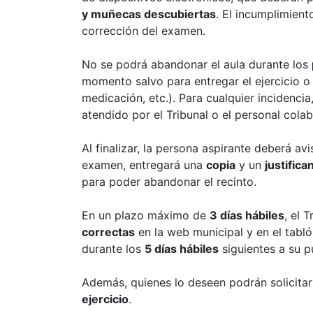
y muñecas descubiertas
. El incumplimient
corrección del examen.
No se podrá abandonar el aula durante los
momento salvo para entregar el ejercicio o
medicación, etc.). Para cualquier incidencia
atendido por el Tribunal o el personal cola
Al finalizar, la persona aspirante deberá av
examen, entregará una
copia
y un
justific
para poder abandonar el recinto.
En un plazo máximo de
3 días hábiles
, el 
correctas
en la web municipal y en el tabl
durante los
5 días hábiles
siguientes a su p
Además, quienes lo deseen podrán solicita
ejercicio
.