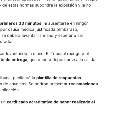
o de estas normas supondrá la expulsión y la no
primeros 30 minutos
, ni ausentarse en ningún
 por causa médica justificada (embarazo,
, se deberá levantar la mano y esperar a ser
borador.
isar levantando la mano. El Tribunal recogerá el
ante de entrega
, que deberá depositarse a la salida
Tribunal publicará la
plantilla de respuestas
ón de anuncios. Se podrán presentar
reclamaciones
ublicación.
r un
certificado acreditativo de haber realizado el