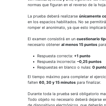
normas que figuran en el reverso de la hoja
La prueba deberá realizarse
únicamente con
en los espacios habilitados. No se permitir
romper el anonimato, ya que esto implicará
El examen consistirá en un
cuestionario tip
necesario obtener
al menos 15 puntos
para
Respuesta correcta:
+1 punto
Respuesta incorrecta:
–0,25 puntos
Respuestas en blanco o nulas:
0 punt
El tiempo máximo para completar el ejerci
falten
60, 30 y 15 minutos
para finalizar.
Durante toda la prueba será obligatorio man
Todo objeto no necesario deberá dejarse en
de dispositivos electrónicos, que deberán