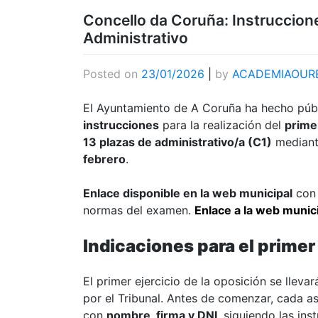
Concello da Coruña: Instrucciones
Administrativo
Posted on
23/01/2026
|
by
ACADEMIAOUR
El Ayuntamiento de A Coruña ha hecho púb
instrucciones
para la realización del
primer
13 plazas de administrativo/a (C1)
mediante
febrero
.
Enlace disponible en la web municipal
con 
normas del examen.
Enlace a la web munic
Indicaciones para el primer 
El primer ejercicio de la oposición se lleva
por el Tribunal. Antes de comenzar, cada as
con
nombre, firma y DNI
, siguiendo las ins