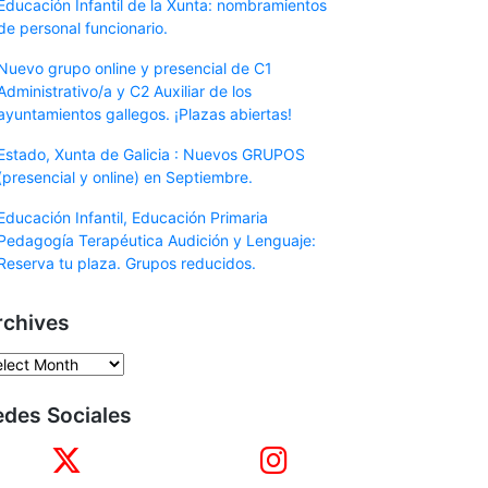
Educación Infantil de la Xunta: nombramientos
de personal funcionario.
Nuevo grupo online y presencial de C1
Administrativo/a y C2 Auxiliar de los
ayuntamientos gallegos. ¡Plazas abiertas!
Estado, Xunta de Galicia : Nuevos GRUPOS
(presencial y online) en Septiembre.
Educación Infantil, Educación Primaria
Pedagogía Terapéutica Audición y Lenguaje:
Reserva tu plaza. Grupos reducidos.
rchives
chives
edes Sociales