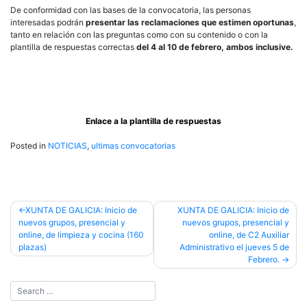
De conformidad con las bases de la convocatoria, las personas
interesadas podrán
presentar las reclamaciones que estimen oportunas
,
tanto en relación con las preguntas como con su contenido o con la
plantilla de respuestas correctas
del 4 al 10 de febrero, ambos inclusive.
Enlace a la plantilla de respuestas
Posted in
NOTICIAS
,
ultimas convocatorias
Post
XUNTA DE GALICIA: Inicio de
XUNTA DE GALICIA: Inicio de
nuevos grupos, presencial y
nuevos grupos, presencial y
navigation
online, de limpieza y cocina (160
online, de C2 Auxiliar
plazas)
Administrativo el jueves 5 de
Febrero.