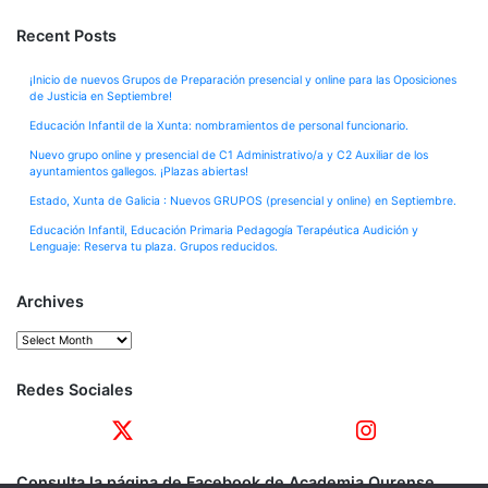
Recent Posts
¡Inicio de nuevos Grupos de Preparación presencial y online para las Oposiciones
de Justicia en Septiembre!
Educación Infantil de la Xunta: nombramientos de personal funcionario.
Nuevo grupo online y presencial de C1 Administrativo/a y C2 Auxiliar de los
ayuntamientos gallegos. ¡Plazas abiertas!
Estado, Xunta de Galicia : Nuevos GRUPOS (presencial y online) en Septiembre.
Educación Infantil, Educación Primaria Pedagogía Terapéutica Audición y
Lenguaje: Reserva tu plaza. Grupos reducidos.
Archives
Archives
Redes Sociales
Consulta la página de Facebook de Academia Ourense