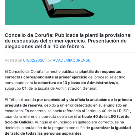
Concello da Coruña: Publicada la plantilla provisional
de respuestas del primer ejercicio. Presentación de
alegaciones del 4 al 10 de febrero.
Posted on
04/02/2026
|
by
ACADEMIAOURENSE
El Concello da Coruña ha hecho pública la
plantilla de respuestas
correctas correspondiente al primer ejercicio
del proceso selectivo
convocado para la
cobertura de 13 plazas de Administrativo/a
,
subgrupo
C1
, de la Escala de Administración General.
El Tribunal acordó
por unanimidad y de oficio la anulación de la primera
pregunta de reserva
, debido a un error detectado en su enunciado en
castellano. En concreto, se hacía referencia al “artículo 40 de la LRJSP”,
cuando la referencia correcta debía ser el
artículo 40 de la LSG (Lei do
Solo de Galicia)
. Aunque el enunciado en gallego era correcto, se ha
decidido la anulación de la pregunta con el fin de
garantizar la igualdad
de trato de todas las personas aspirantes
.