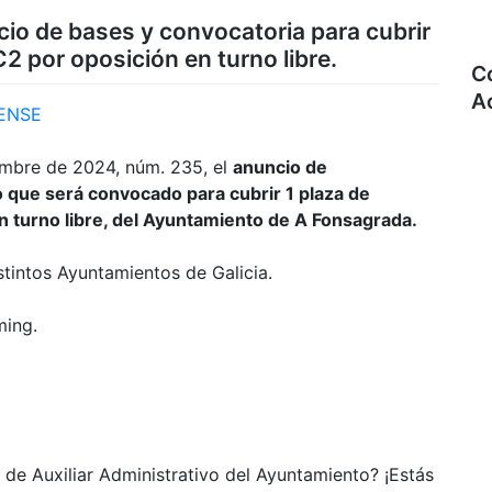
io de bases y convocatoria para cubrir
C2 por oposición en turno libre.
C
A
ENSE
embre de 2024, núm. 235, el
anuncio de
 que será convocado para cubrir 1 plaza de
en turno libre, del Ayuntamiento de A Fonsagrada.
tintos Ayuntamientos de Galicia.
ming.
 de Auxiliar Administrativo del Ayuntamiento? ¡Estás