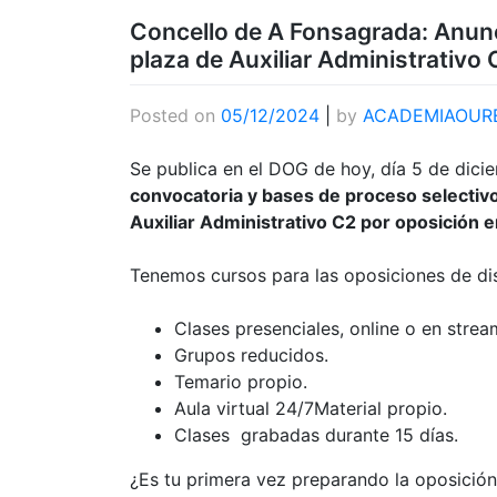
Concello de A Fonsagrada: Anunc
plaza de Auxiliar Administrativo 
Posted on
05/12/2024
|
by
ACADEMIAOUR
Se publica en el DOG de hoy, día 5 de dici
convocatoria y bases de proceso selectivo
Auxiliar Administrativo C2 por oposición 
Tenemos cursos para las oposiciones de dis
Clases presenciales, online o en strea
Grupos reducidos.
Temario propio.
Aula virtual 24/7Material propio.
Clases grabadas durante 15 días.
¿Es tu primera vez preparando la oposición