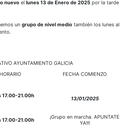
o nuevo
el
lunes 13 de Enero de 2025
por la tarde
enemos un
grupo de nivel medio
también los lunes al
ento.
ATIVO AYUNTAMIENTO GALICIA
HORARIO
FECHA COMIENZO
s
17.00-21.00h
13/01/2025
¡Grupo en marcha. APUNTATE
s
17.00-21.00h
YA!!!