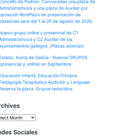
Concello de Padrón: Convocadas una plaza de
Administrativo/a y una plaza de Auxiliar por
oposición librePlazo de presentación de
instancias será del 1 al 20 de agosto de 2026.
Nuevo grupo online y presencial de C1
Administrativo/a y C2 Auxiliar de los
ayuntamientos gallegos. ¡Plazas abiertas!
Estado, Xunta de Galicia : Nuevos GRUPOS
(presencial y online) en Septiembre.
Educación Infantil, Educación Primaria
Pedagogía Terapéutica Audición y Lenguaje:
Reserva tu plaza. Grupos reducidos.
rchives
chives
edes Sociales