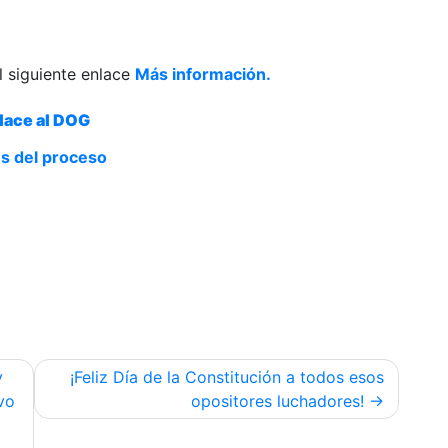
l siguiente enlace
Más información.
lace al DOG
s del proceso
y
¡Feliz Día de la Constitución a todos esos
vo
opositores luchadores!