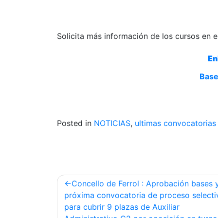
Solicita más información de los cursos en e
En
Base
Posted in
NOTICIAS
,
ultimas convocatorias
Post
Concello de Ferrol : Aprobación bases 
navigation
próxima convocatoria de proceso selecti
para cubrir 9 plazas de Auxiliar