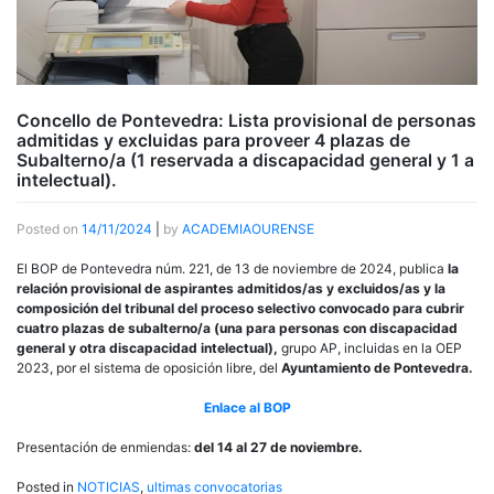
Concello de Pontevedra: Lista provisional de personas
admitidas y excluidas para proveer 4 plazas de
Subalterno/a (1 reservada a discapacidad general y 1 a
intelectual).
Posted on
14/11/2024
|
by
ACADEMIAOURENSE
El BOP de Pontevedra núm. 221, de 13 de noviembre de 2024, publica
la
relación provisional de aspirantes admitidos/as y excluidos/as y la
composición del tribunal del proceso selectivo convocado para cubrir
cuatro plazas de subalterno/a (una para personas con discapacidad
general y otra discapacidad intelectual),
grupo AP, incluidas en la OEP
2023, por el sistema de oposición libre, del
Ayuntamiento de Pontevedra.
Enlace al BOP
Presentación de enmiendas:
del 14 al 27 de noviembre.
Posted in
NOTICIAS
,
ultimas convocatorias