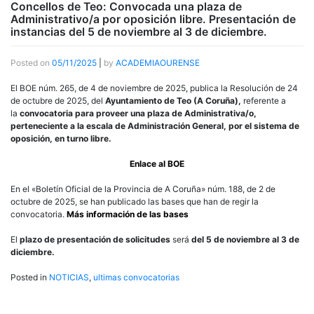
Concellos de Teo: Convocada una plaza de
Administrativo/a por oposición libre. Presentación de
instancias del 5 de noviembre al 3 de diciembre.
Posted on
05/11/2025
|
by
ACADEMIAOURENSE
El BOE núm. 265, de 4 de noviembre de 2025, publica la Resolución de 24
de octubre de 2025, del
Ayuntamiento de Teo (A Coruña),
referente a
la
convocatoria para proveer una plaza de Administrativa/o,
perteneciente a la escala de Administración General, por el sistema de
oposición, en turno libre.
Enlace al BOE
En el «Boletín Oficial de la Provincia de A Coruña» núm. 188, de 2 de
octubre de 2025, se han publicado las bases que han de regir la
convocatoria.
Más información de las bases
El
plazo de presentación de solicitudes
será
del 5 de noviembre al 3 de
diciembre.
Posted in
NOTICIAS
,
ultimas convocatorias