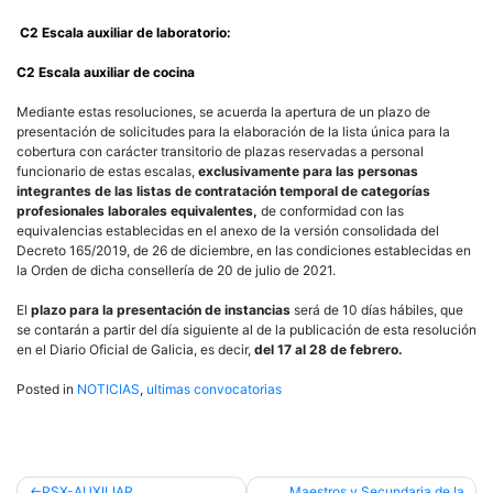
C2 Escala auxiliar de laboratorio:
C2 Escala auxiliar de cocina
Mediante estas resoluciones, se acuerda la apertura de un plazo de
presentación de solicitudes para la elaboración de la lista única para la
cobertura con carácter transitorio de plazas reservadas a personal
funcionario de estas escalas,
exclusivamente para las personas
integrantes de las listas de contratación temporal de categorías
profesionales laborales equivalentes,
de conformidad con las
equivalencias establecidas en el anexo de la versión consolidada del
Decreto 165/2019, de 26 de diciembre, en las condiciones establecidas en
la Orden de dicha consellería de 20 de julio de 2021.
El
plazo para la presentación de instancias
será de 10 días hábiles, que
se contarán a partir del día siguiente al de la publicación de esta resolución
en el Diario Oficial de Galicia, es decir,
del 17 al 28 de febrero.
Posted in
NOTICIAS
,
ultimas convocatorias
Post
PSX-AUXILIAR
Maestros y Secundaria de la