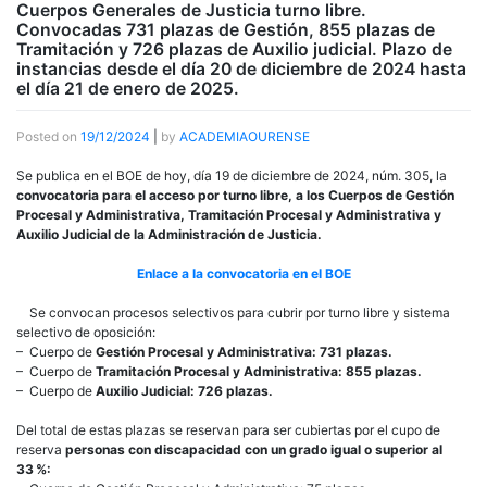
Cuerpos Generales de Justicia turno libre.
Convocadas 731 plazas de Gestión, 855 plazas de
Tramitación y 726 plazas de Auxilio judicial. Plazo de
instancias desde el día 20 de diciembre de 2024 hasta
el día 21 de enero de 2025.
Posted on
19/12/2024
|
by
ACADEMIAOURENSE
Se publica en el BOE de hoy, día 19 de diciembre de 2024, núm. 305, la
convocatoria para el acceso por turno libre, a los Cuerpos de Gestión
Procesal y Administrativa, Tramitación Procesal y Administrativa y
Auxilio Judicial de la Administración de Justicia.
Enlace a la convocatoria en el BOE
Se convocan procesos selectivos para cubrir por turno libre y sistema
selectivo de oposición:
– Cuerpo de
Gestión Procesal y Administrativa: 731 plazas.
– Cuerpo de
Tramitación Procesal y Administrativa: 855 plazas.
– Cuerpo de
Auxilio Judicial: 726 plazas.
Del total de estas plazas se reservan para ser cubiertas por el cupo de
reserva
personas con discapacidad con un grado igual o superior al
33 %: