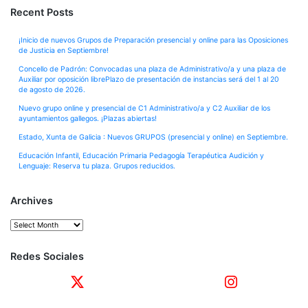
Recent Posts
¡Inicio de nuevos Grupos de Preparación presencial y online para las Oposiciones
de Justicia en Septiembre!
Concello de Padrón: Convocadas una plaza de Administrativo/a y una plaza de
Auxiliar por oposición librePlazo de presentación de instancias será del 1 al 20
de agosto de 2026.
Nuevo grupo online y presencial de C1 Administrativo/a y C2 Auxiliar de los
ayuntamientos gallegos. ¡Plazas abiertas!
Estado, Xunta de Galicia : Nuevos GRUPOS (presencial y online) en Septiembre.
Educación Infantil, Educación Primaria Pedagogía Terapéutica Audición y
Lenguaje: Reserva tu plaza. Grupos reducidos.
Archives
Archives
Redes Sociales