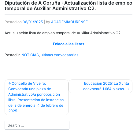
Diputación de A Coruña : Actualización lista de empleo
temporal de Auxiliar Administrativo C2.
Posted on
08/01/2025
|
by
ACADEMIAOURENSE
Actualización lista de empleo temporal de Auxiliar Administrativo C2.
Enlace a las listas
Posted in
NOTICIAS
,
ultimas convocatorias
Post
Concello de Viveiro:
Educación 2025: La Xunta
Convocada una plaza de
convocará 1.664 plazas.
navigation
Administrativo/a por oposición
libre. Presentación de instancias
del 8 de enero al 4 de febrero de
2025.