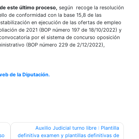
n de este último proceso,
según recoge la resolución
lo de conformidad con la base 15,8 de las
stabilización en ejecución de las ofertas de empleo
pliación de 2021 (BOP número 197 de 18/10/2022) y
 convocatoria por el sistema de concurso oposición
dministrativo (BOP número 229 de 2/12/2022),
web de la Diputación.
Auxilio Judicial turno libre : Plantilla
so
definitiva examen y plantillas definitivas de