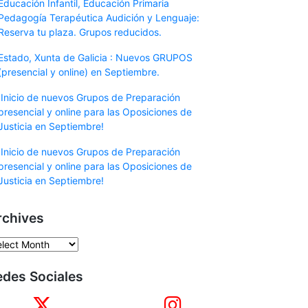
Educación Infantil, Educación Primaria
Pedagogía Terapéutica Audición y Lenguaje:
Reserva tu plaza. Grupos reducidos.
Estado, Xunta de Galicia : Nuevos GRUPOS
(presencial y online) en Septiembre.
¡Inicio de nuevos Grupos de Preparación
presencial y online para las Oposiciones de
Justicia en Septiembre!
¡Inicio de nuevos Grupos de Preparación
presencial y online para las Oposiciones de
Justicia en Septiembre!
rchives
chives
edes Sociales