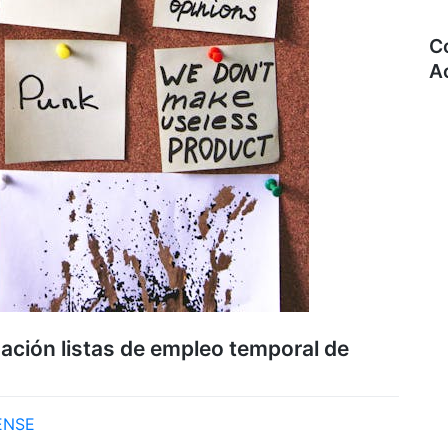
C
A
ación listas de empleo temporal de
ENSE