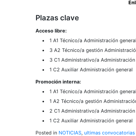
Enl
Plazas clave
Acceso libre:
1 A1 Técnico/a Administración genera
3 A2 Técnico/a gestión Administració
3 C1 Administrativo/a Administración
1 C2 Auxiliar Administración general
Promoción interna:
1 A1 Técnico/a Administración genera
1 A2 Técnico/a gestión Administració
2 C1 Administrativo/a Administración
1 C2 Auxiliar Administración general
Posted in
NOTICIAS
,
ultimas convocatorias