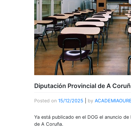
Diputación Provincial de A Coruñ
Posted on
15/12/2025
|
by
ACADEMIAOUR
Ya está publicado en el DOG el anuncio de 
de A Coruña.