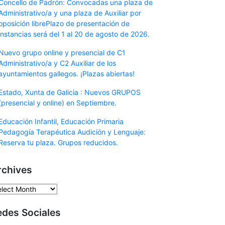
Concello de Padrón: Convocadas una plaza de
Administrativo/a y una plaza de Auxiliar por
oposición librePlazo de presentación de
instancias será del 1 al 20 de agosto de 2026.
Nuevo grupo online y presencial de C1
Administrativo/a y C2 Auxiliar de los
ayuntamientos gallegos. ¡Plazas abiertas!
Estado, Xunta de Galicia : Nuevos GRUPOS
(presencial y online) en Septiembre.
Educación Infantil, Educación Primaria
Pedagogía Terapéutica Audición y Lenguaje:
Reserva tu plaza. Grupos reducidos.
rchives
chives
edes Sociales