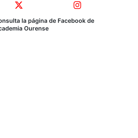
onsulta la página de Facebook de
cademia Ourense