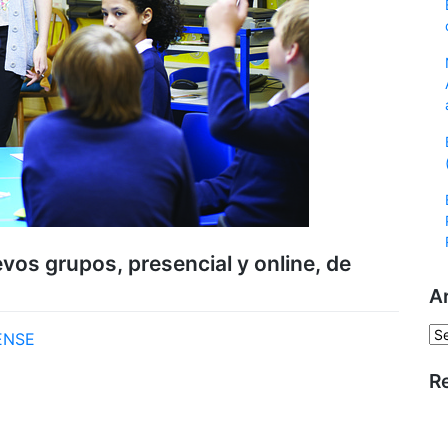
os grupos, presencial y online, de
A
Ar
ENSE
R