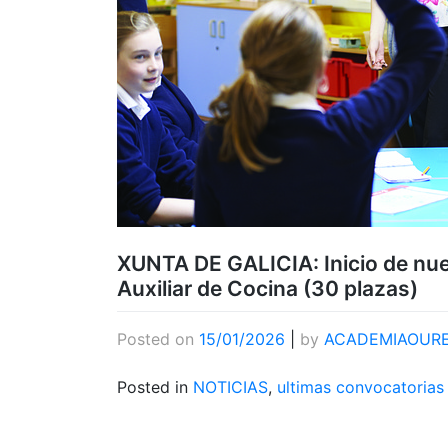
XUNTA DE GALICIA: Inicio de nuev
Auxiliar de Cocina (30 plazas)
Posted on
15/01/2026
|
by
ACADEMIAOUR
Posted in
NOTICIAS
,
ultimas convocatorias