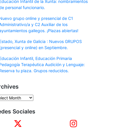
Educación Infantil de la Xunta: nombramientos
de personal funcionario.
Nuevo grupo online y presencial de C1
Administrativo/a y C2 Auxiliar de los
ayuntamientos gallegos. ¡Plazas abiertas!
Estado, Xunta de Galicia : Nuevos GRUPOS
(presencial y online) en Septiembre.
Educación Infantil, Educación Primaria
Pedagogía Terapéutica Audición y Lenguaje:
Reserva tu plaza. Grupos reducidos.
rchives
chives
edes Sociales