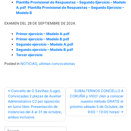
Plantilla Provisional de Respuestas – Segundo Ejercicio – Modelo
A.pdf
Plantilla Provisional de Respuestas – Segundo Ejercicio –
Modelo B
EXAMEN DEL 28 DE SEPTIEMBRE DE 2024.
Primer ejercicio – Modelo A.pdf
Primer ejercicio – Modelo B.pdf
Segundo ejercicio – Modelo A.pdf
Segundo ejercicio – Modelo B.pdf
Tercer ejercicio
Posted in
NOTICIAS
,
ultimas convocatorias
Post
Concello de O Saviñao (Lugo).
SUBALTERNOS CONCELLO A
Convocadas 2 plazas de Auxiliar
CORUÑA y VIGO: ¡Ven a conocer
navigation
Administrativo C2 por oposición
nuestro método GRATIS el
en turno libre. Presentación de
próximo sábado 5 de Octubre, de
instancias del 4 al 31 de octubre,
9:00 – 13:00 horas!
ambos inclusive.