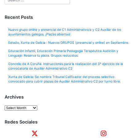
Recent Posts
Nuevo grupo online y presencial de C1 Administrativo/a y C2 Auxiliar de los
ayuntamientos gallegos. ¡Plazas abiertas!
Estado, Xunta de Galicia : Nuevos GRUPOS (presencial y online) en Septiembre.
Educación Infantil, Educación Primaria Pedagogía Terapéutica Audición y
Lenguaje: Reserva tu plaza. Grupos reducidos.
Concello de A Coruña. Instrucciones para la realización del 3º ejercicio de la
convocatoria de Auxiliar Administrativo C2
Xunta de Galicia: Se nombra Tribunal Calificador del proceso selectivo
convocado para cubrir plazas de Auxiliar Administrativo C2 por turno libre.
Archives
Archives
Redes Sociales