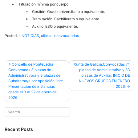
Titulación mínima por cuerpo:
Gestión: Grado universitario o equivalente.
Tramitación: Bachillerato o equivalente.
Auxilio: ESO o equivalente.
Posted in
NOTICIAS
,
ultimas convocatorias
Post
Concello de Pontevedra:
Xunta de Galicia:Convocadas 74
Convocadas 3 plazas de
plazas de Administrativo y 83
navigation
Administrativo/a y 3 plazas de
plazas de Auxiliar. INICIO DE
Subalterno/a por oposición libre.
NUEVOS GRUPOS EN ENERO
Presentación de instancias
2026.
desde el 3 al 22 de enero de
2026.
Recent Posts