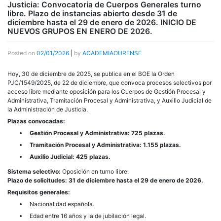
Justicia: Convocatoria de Cuerpos Generales turno
libre. Plazo de instancias abierto desde 31 de
diciembre hasta el 29 de enero de 2026. INICIO DE
NUEVOS GRUPOS EN ENERO DE 2026.
Posted on
02/01/2026
|
by
ACADEMIAOURENSE
Hoy, 30 de diciembre de 2025, se publica en el BOE la Orden
PJC/1549/2025, de 22 de diciembre, que convoca procesos selectivos por
acceso libre mediante oposición para los Cuerpos de Gestión Procesal y
Administrativa, Tramitación Procesal y Administrativa, y Auxilio Judicial de
la Administración de Justicia.
Plazas convocadas:
Gestión Procesal y Administrativa: 725 plazas.
Tramitación Procesal y Administrativa: 1.155 plazas.
Auxilio Judicial: 425 plazas.
Sistema selectivo:
Oposición en turno libre.
Plazo de solicitudes:
31 de diciembre hasta el 29 de enero de 2026.
Requisitos generales:
Nacionalidad española.
Edad entre 16 años y la de jubilación legal.