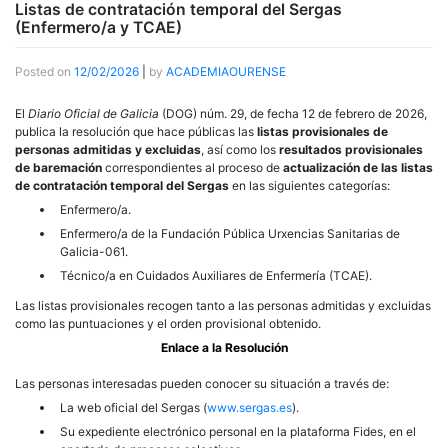
Listas de contratación temporal del Sergas
(Enfermero/a y TCAE)
Posted on
12/02/2026
|
by
ACADEMIAOURENSE
El
Diario Oficial de Galicia
(DOG) núm. 29, de fecha 12 de febrero de 2026,
publica la resolución que hace públicas las
listas provisionales de
personas admitidas y excluidas
, así como los
resultados provisionales
de baremación
correspondientes al proceso de
actualización de las listas
de contratación temporal del Sergas
en las siguientes categorías:
Enfermero/a.
Enfermero/a de la Fundación Pública Urxencias Sanitarias de
Galicia-061.
Técnico/a en Cuidados Auxiliares de Enfermería (TCAE).
Las listas provisionales recogen tanto a las personas admitidas y excluidas
como las puntuaciones y el orden provisional obtenido.
Enlace a la Resolución
Las personas interesadas pueden conocer su situación a través de:
La web oficial del Sergas (
www.sergas.es
).
Su expediente electrónico personal en la plataforma Fides, en el