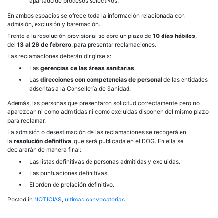
apartado de procesos selectivos.
En ambos espacios se ofrece toda la información relacionada con
admisión, exclusión y baremación.
Frente a la resolución provisional se abre un plazo de
10 días hábiles
,
del
13 al 26 de febrero
, para presentar reclamaciones.
Las reclamaciones deberán dirigirse a:
Las
gerencias de las áreas sanitarias
.
Las
direcciones con competencias de personal
de las entidades
adscritas a la Consellería de Sanidad.
Además, las personas que presentaron solicitud correctamente pero no
aparezcan ni como admitidas ni como excluidas disponen del mismo plazo
para reclamar.
La admisión o desestimación de las reclamaciones se recogerá en
la
resolución definitiva
, que será publicada en el DOG. En ella se
declararán de manera final:
Las listas definitivas de personas admitidas y excluidas.
Las puntuaciones definitivas.
El orden de prelación definitivo.
Posted in
NOTICIAS
,
ultimas convocatorias