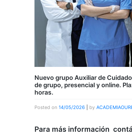
Nuevo grupo Auxiliar de Cuidador
de grupo, presencial y online. Pl
horas.
Posted on
14/05/2026
|
by
ACADEMIAOUR
Para más información contá