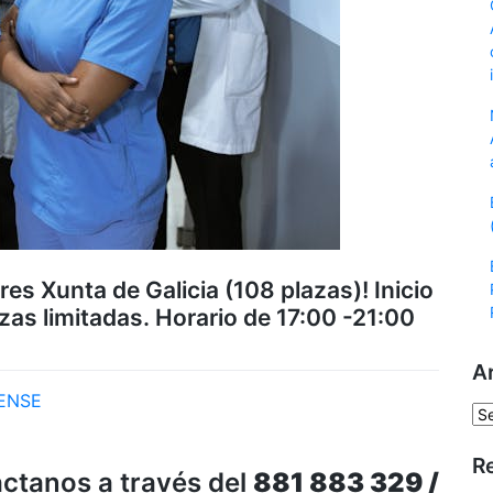
es Xunta de Galicia (108 plazas)! Inicio
azas limitadas. Horario de 17:00 -21:00
A
ENSE
Ar
R
ctanos a través del
881 883 329 /