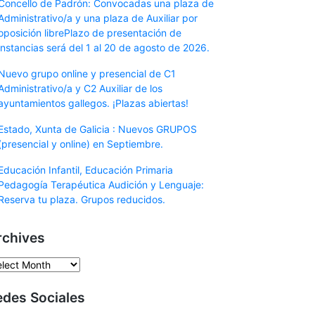
Concello de Padrón: Convocadas una plaza de
Administrativo/a y una plaza de Auxiliar por
oposición librePlazo de presentación de
instancias será del 1 al 20 de agosto de 2026.
Nuevo grupo online y presencial de C1
Administrativo/a y C2 Auxiliar de los
ayuntamientos gallegos. ¡Plazas abiertas!
Estado, Xunta de Galicia : Nuevos GRUPOS
(presencial y online) en Septiembre.
Educación Infantil, Educación Primaria
Pedagogía Terapéutica Audición y Lenguaje:
Reserva tu plaza. Grupos reducidos.
rchives
chives
edes Sociales