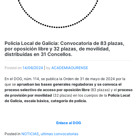
Policia Local de Galicia: Convocatoria de 83 plazas,
por oposición libre y 32 plazas, de movilidad,
distribuídas en 31 Concellos.
Posted on
14/06/2024
|
by
ACADEMIAOURENSE
En el DOG, núm. 114, se publica la Orden de 31 de mayo de 2024 por la
que se
aprueban las bases generales reguladoras y se convoca el
proceso selectivo de acceso por oposición libre
(83 plazas) y el
proceso
de provisión por movilidad
(32 plazas) en los cuerpos de la
Policía Local
de Galicia, escala básica, categoría de policía.
Enlace al DOG
Posted in
NOTICIAS
,
ultimas convocatorias