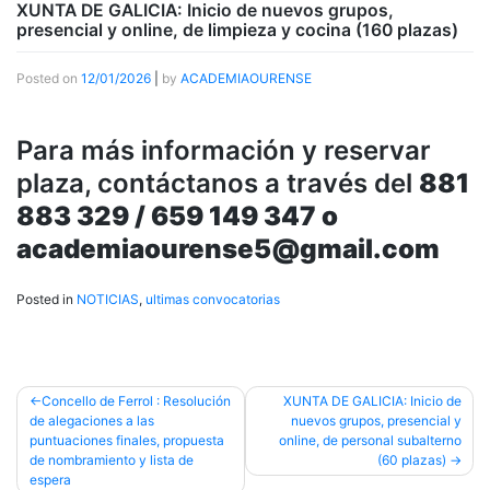
XUNTA DE GALICIA: Inicio de nuevos grupos,
presencial y online, de limpieza y cocina (160 plazas)
Posted on
12/01/2026
|
by
ACADEMIAOURENSE
Para más información y reservar
plaza, contáctanos a través del
881
883 329 / 659 149 347 o
academiaourense5@gmail.com
Posted in
NOTICIAS
,
ultimas convocatorias
Post
Concello de Ferrol : Resolución
XUNTA DE GALICIA: Inicio de
de alegaciones a las
nuevos grupos, presencial y
navigation
puntuaciones finales, propuesta
online, de personal subalterno
de nombramiento y lista de
(60 plazas)
espera