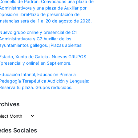
Concello de Padrón: Convocadas una plaza de
Administrativo/a y una plaza de Auxiliar por
oposición librePlazo de presentación de
instancias será del 1 al 20 de agosto de 2026.
Nuevo grupo online y presencial de C1
Administrativo/a y C2 Auxiliar de los
ayuntamientos gallegos. ¡Plazas abiertas!
Estado, Xunta de Galicia : Nuevos GRUPOS
(presencial y online) en Septiembre.
Educación Infantil, Educación Primaria
Pedagogía Terapéutica Audición y Lenguaje:
Reserva tu plaza. Grupos reducidos.
rchives
chives
edes Sociales