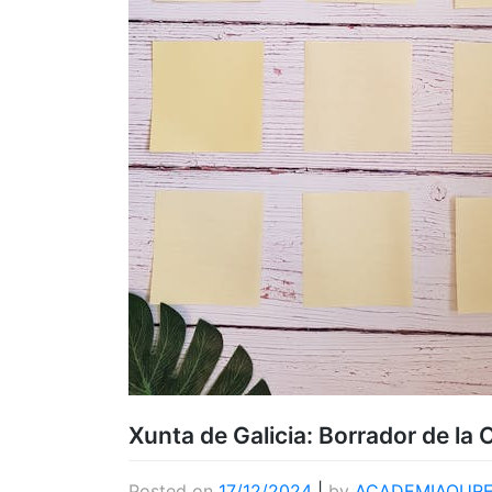
Xunta de Galicia: Borrador de la
Posted on
17/12/2024
|
by
ACADEMIAOUR