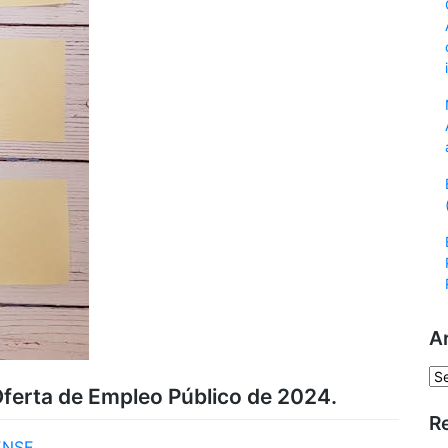
A
Ar
 Oferta de Empleo Público de 2024.
R
ENSE