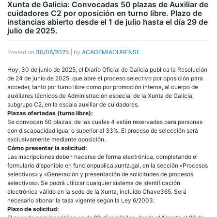
Xunta de Galicia: Convocadas 50 plazas de Auxiliar de
cuidadores C2 por oposición en turno libre. Plazo de
instancias abierto desde el 1 de julio hasta el día 29 de
julio de 2025.
Posted on
30/06/2025
|
by
ACADEMIAOURENSE
Hoy, 30 de junio de 2025, el Diario Oficial de Galicia publica la Resolución
de 24 de junio de 2025, que abre el proceso selectivo por oposición para
acceder, tanto por turno libre como por promoción interna, al cuerpo de
auxiliares técnicos de Administración especial de la Xunta de Galicia,
subgrupo C2, en la escala auxiliar de cuidadores.
Plazas ofertadas (turno libre):
Se convocan 50 plazas, de las cuales 4 están reservadas para personas
con discapacidad igual o superior al 33%. El proceso de selección será
exclusivamente mediante oposición.
Cómo presentar la solicitud:
Las inscripciones deben hacerse de forma electrónica, completando el
formulario disponible en funcionpublica.xunta.gal, en la sección «Procesos
selectivos» y «Generación y presentación de solicitudes de procesos
selectivos». Se podrá utilizar cualquier sistema de identificación
electrónica válido en la sede de la Xunta, incluido Chave365. Será
necesario abonar la tasa vigente según la Ley 6/2003.
Plazo de solicitud: