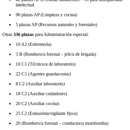
intelectual
96 plazas AP (Limpieza y cocina)
5 plazas AP (Recursos naturales y forestales)
Otras
336 plazas
para Administración especial:
10 A2 (Enfermería)
3 B (Bombero/a forestal – jefe/a de brigada)
10 C1 (Técnico/a de laboratorio)
22 C1 (Agentes guardacostas)
8 C2 (Auxiliar laboratorio)
18 C2 (Auxiliar cuidadores)
20 C2 (Auxiliar cocina)
25 C2 (Emisorista/vigilante fijo/a)
20 (Bombero/a forestal – conductor/a motobomba)