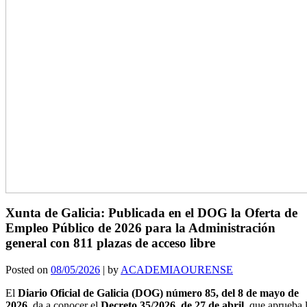
Xunta de Galicia: Publicada en el DOG la Oferta de
Empleo Público de 2026 para la Administración
general con 811 plazas de acceso libre
Posted on
08/05/2026
|
by
ACADEMIAOURENSE
El
Diario Oficial de Galicia (DOG) número 85, del 8 de mayo de
2026
, da a conocer el
Decreto 35/2026, de 27 de abril
, que aprueba 