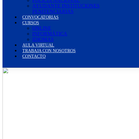
POLICÍA NACIONAL
AYUDANTE INSTITUCIONES
PENITENCIARIAS
CONVOCATORIAS
CURSOS
ONLINE
INFORMÁTICA
IDIOMAS
AULA VIRTUAL
TRABAJA CON NOSOTROS
CONTACTO