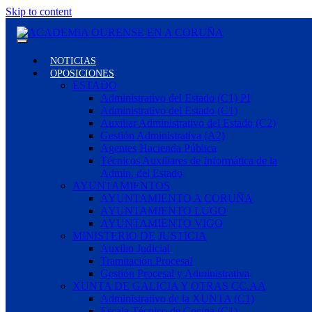
Skip to content
NOTICIAS
OPOSICIONES
ESTADO
Administrativo del Estado (C1) PI
Administrativo del Estado (C1)
Auxiliar Administrativo del Estado (C2)
Gestión Administrativa (A2)
Agentes Hacienda Pública
Técnicos Auxiliares de Informática de la
Admin. del Estado
AYUNTAMIENTOS
AYUNTAMIENTO A CORUÑA
AYUNTAMIENTO LUGO
AYUNTAMIENTO VIGO
MINISTERIO DE JUSTICIA
Auxilio Judicial
Tramitación Procesal
Gestión Procesal y Administrativa
XUNTA DE GALICIA Y OTRAS CC.AA
Administrativo de la XUNTA (C1)
Escala Técnico de Cocina (C1)