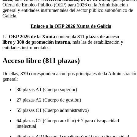
Oferta de Empleo Público (OEP) para 2026 en la Administración
general y entidades instrumentales del sector público autonómico de
Galicia.
Enlace a la OEP 2026 Xunta de Galicia
La
OEP 2026 de la Xunta
contempla
811 plazas de acceso
libre
y
300 de promoción interna
, más las de estabilización y
entidades instrumentales.
Acceso libre (811 plazas)
De ellas,
379
corresponden a cuerpos principales de la Administració
general:
30 plazas A1 (Cuerpo superior)
27 plazas A2 (Cuerpo de gestión)
55 plazas C1 (Cuerpo administrativo)
64 plazas C2 (Cuerpo auxiliar) + 7 para discapacidad
intelectual
46 plazas AP (Personal subalterno) + 10 para discapacidad