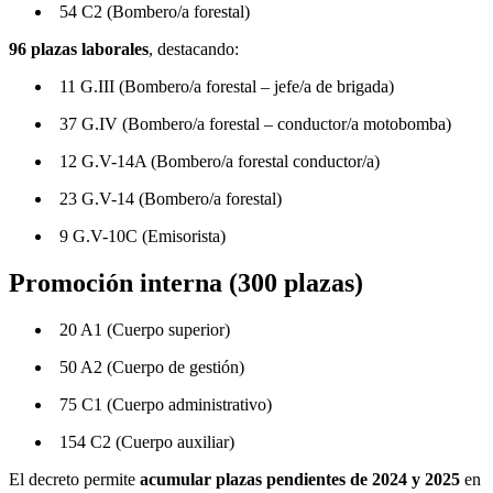
54 C2 (Bombero/a forestal)
96 plazas laborales
, destacando:
11 G.III (Bombero/a forestal – jefe/a de brigada)
37 G.IV (Bombero/a forestal – conductor/a motobomba)
12 G.V-14A (Bombero/a forestal conductor/a)
23 G.V-14 (Bombero/a forestal)
9 G.V-10C (Emisorista)
Promoción interna (300 plazas)
20 A1 (Cuerpo superior)
50 A2 (Cuerpo de gestión)
75 C1 (Cuerpo administrativo)
154 C2 (Cuerpo auxiliar)
El decreto permite
acumular plazas pendientes de 2024 y 2025
en