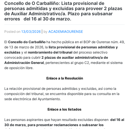
Concello de O Carballiño: Lista provisional de
personas admitidas y excluidas para proveer 2 plazas
de Auxiliar Administrativo/a. Plazo para subsanar
errores del 16 al 30 de marzo.
Posted on
13/03/2026
|
by
ACADEMIAOURENSE
El
Concello do Carballiño
ha hecho pública en el BOP de Ourense núm. 49,
de 13 de marzo de 2026, la
lista provisional de personas admitidas y
excluidas
y el
nombramiento del tribunal
del proceso selectivo
convocado para cubrir
2 plazas de auxiliar administrativo/a de
Administración General
, pertenecientes al grupo C2, mediante el sistema
de oposición libre.
Enlace a la Resolución
La relación provisional de personas admitidas y excluidas, así como la
composición del tribunal, se encuentra disponible para su consulta en la
sede electrónica del Ayuntamiento.
Enlace a los listados
Las personas aspirantes que hayan resultado excluidas disponen
del 16 al
30 de marzo, para presentar reclamaciones o subsanar los