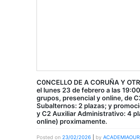
C0NCELLO DE A CORUÑA Y OTRO
el lunes 23 de febrero a las 19:0
grupos, presencial y online, de C
Subalternos: 2 plazas; y promoci
y C2 Auxiliar Administrativo: 4 pl
online) proximamente.
Posted on
23/02/2026
|
by
ACADEMIAOUR