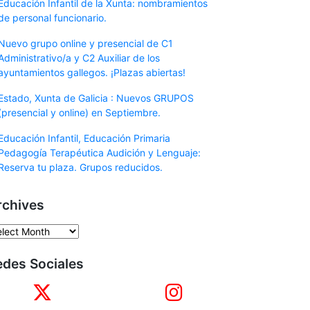
Educación Infantil de la Xunta: nombramientos
de personal funcionario.
Nuevo grupo online y presencial de C1
Administrativo/a y C2 Auxiliar de los
ayuntamientos gallegos. ¡Plazas abiertas!
Estado, Xunta de Galicia : Nuevos GRUPOS
(presencial y online) en Septiembre.
Educación Infantil, Educación Primaria
Pedagogía Terapéutica Audición y Lenguaje:
Reserva tu plaza. Grupos reducidos.
rchives
chives
edes Sociales