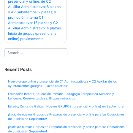
presencial y online, de C2
Auxiliar Administrativo: 8 plazas
y AP Subalternos: 2 plazas; y
promoción interna C1
Administrativo: 15 plazas y C2
Auxiliar Administrativo: 4 plazas.
Inicio de grupos (presencial y
online) proximamente.
Recent Posts
Nuevo grupo online y presencial de C1 Administrativo/a y C2 Auxiliar de los
ayuntamientos gallegos. ¡Plazas abiertas!
Educación Infantil, Educación Primaria Pedagogía Terapéutica Audición y
Lenguaje: Reserva tu plaza. Grupos reducidos.
Estado, Xunta de Galicia : Nuevos GRUPOS (presencial y online) en Septiembre.
¡Inicio de nuevos Grupos de Preparación presencial y online para las Oposiciones
de Justicia en Septiembre!
¡Inicio de nuevos Grupos de Preparación presencial y online para las Oposiciones
de Justicia en Septiembre!