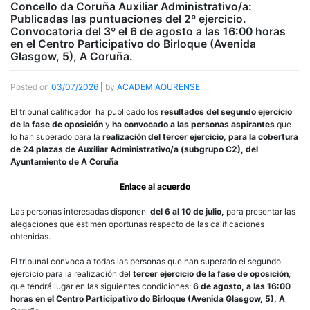
Concello da Coruña Auxiliar Administrativo/a:
Publicadas las puntuaciones del 2º ejercicio.
Convocatoria del 3º el 6 de agosto a las 16:00 horas
en el Centro Participativo do Birloque (Avenida
Glasgow, 5), A Coruña.
Posted on
03/07/2026
|
by
ACADEMIAOURENSE
El tribunal calificador ha publicado los
resultados del segundo ejercicio
de la fase de oposición
y
ha convocado a las personas aspirantes
que
lo han superado para la
realización del tercer ejercicio, para la cobertura
de 24 plazas de Auxiliar Administrativo/a (subgrupo C2), del
Ayuntamiento de A Coruña
Enlace al acuerdo
Las personas interesadas disponen
del 6 al 10 de julio,
para presentar las
alegaciones que estimen oportunas respecto de las calificaciones
obtenidas.
El tribunal convoca a todas las personas que han superado el segundo
ejercicio para la realización del
tercer ejercicio de la fase de oposición
,
que tendrá lugar en las siguientes condiciones:
6 de agosto, a las 16:00
horas en el Centro Participativo do Birloque (Avenida Glasgow, 5), A