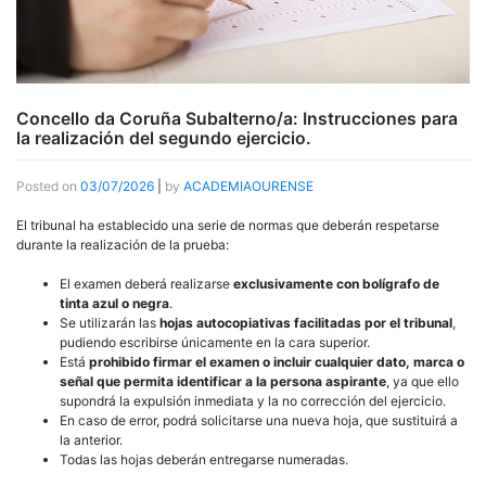
Concello da Coruña Subalterno/a: Instrucciones para
la realización del segundo ejercicio.
Posted on
03/07/2026
|
by
ACADEMIAOURENSE
El tribunal ha establecido una serie de normas que deberán respetarse
durante la realización de la prueba:
El examen deberá realizarse
exclusivamente con bolígrafo de
tinta azul o negra
.
Se utilizarán las
hojas autocopiativas facilitadas por el tribunal
,
pudiendo escribirse únicamente en la cara superior.
Está
prohibido firmar el examen o incluir cualquier dato, marca o
señal que permita identificar a la persona aspirante
, ya que ello
supondrá la expulsión inmediata y la no corrección del ejercicio.
En caso de error, podrá solicitarse una nueva hoja, que sustituirá a
la anterior.
Todas las hojas deberán entregarse numeradas.