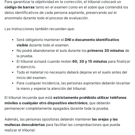
Para garantizar la objetividad en la corrección, el tribunal colocará un
código de barras
tanto en el examen como en el sobre que contendrá los
datos identificativos de cada persona aspirante, preservando así el
anonimato durante todo el proceso de evaluación.
Las instrucciones también recuerdan que:
Será obligatorio mantener el
DNI o documento identificativo
visible
durante todo el examen.
No podrá abandonarse el aula durante los
primeros 30 minutos
de
la prueba.
El tribunal avisará cuando resten
60, 30 y 15 minutos
para finalizar
el ejercicio.
Todo el material no necesario deberá dejarse en el suelo antes del
inicio del examen.
Para cualquier incidencia, las personas aspirantes deberán levantar
la mano y esperar la atención del tribunal.
El tribunal recuerda que está
estrictamente prohibido utilizar teléfonos
móviles o cualquier otro dispositivo electrónico
, que deberán
permanecer completamente apagados durante toda la prueba.
Además, las personas opositoras deberán mantener
las orejas y las
muñecas descubiertas
para facilitar las comprobaciones que pueda
realizar el tribunal.