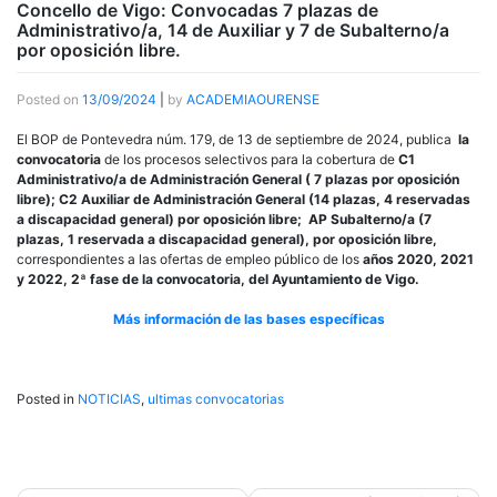
Concello de Vigo: Convocadas 7 plazas de
Administrativo/a, 14 de Auxiliar y 7 de Subalterno/a
por oposición libre.
Posted on
13/09/2024
|
by
ACADEMIAOURENSE
El BOP de Pontevedra núm. 179, de 13 de septiembre de 2024, publica
la
convocatoria
de los procesos selectivos para la cobertura de
C1
Administrativo/a de Administración General ( 7 plazas por oposición
libre);
C2 Auxiliar de Administración General (14 plazas, 4 reservadas
a discapacidad general) por oposición libre;
AP Subalterno/a (7
plazas, 1 reservada a discapacidad general), por oposición libre,
correspondientes a las ofertas de empleo público de los
años 2020, 2021
y 2022, 2ª fase de la convocatoria, del Ayuntamiento de Vigo.
Más información de las bases específicas
Posted in
NOTICIAS
,
ultimas convocatorias